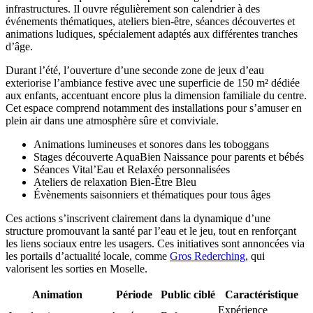
infrastructures. Il ouvre régulièrement son calendrier à des
événements thématiques, ateliers bien-être, séances découvertes et
animations ludiques, spécialement adaptés aux différentes tranches
d’âge.
Durant l’été, l’ouverture d’une seconde zone de jeux d’eau
exteriorise l’ambiance festive avec une superficie de 150 m² dédiée
aux enfants, accentuant encore plus la dimension familiale du centre.
Cet espace comprend notamment des installations pour s’amuser en
plein air dans une atmosphère sûre et conviviale.
Animations lumineuses et sonores dans les toboggans
Stages découverte AquaBien Naissance pour parents et bébés
Séances Vital’Eau et Relaxéo personnalisées
Ateliers de relaxation Bien-Être Bleu
Évènements saisonniers et thématiques pour tous âges
Ces actions s’inscrivent clairement dans la dynamique d’une
structure promouvant la santé par l’eau et le jeu, tout en renforçant
les liens sociaux entre les usagers. Ces initiatives sont annoncées via
les portails d’actualité locale, comme
Gros Rederching
, qui
valorisent les sorties en Moselle.
Animation
Période
Public ciblé
Caractéristique
Expérience