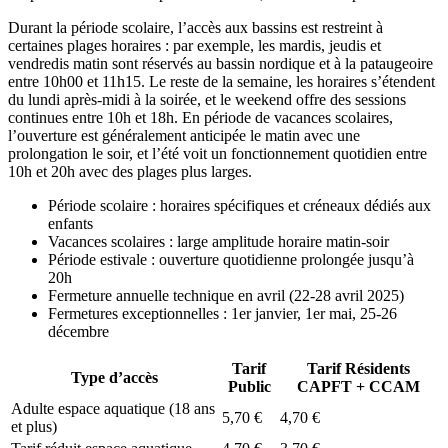
Durant la période scolaire, l’accès aux bassins est restreint à
certaines plages horaires : par exemple, les mardis, jeudis et
vendredis matin sont réservés au bassin nordique et à la pataugeoire
entre 10h00 et 11h15. Le reste de la semaine, les horaires s’étendent
du lundi après-midi à la soirée, et le weekend offre des sessions
continues entre 10h et 18h. En période de vacances scolaires,
l’ouverture est généralement anticipée le matin avec une
prolongation le soir, et l’été voit un fonctionnement quotidien entre
10h et 20h avec des plages plus larges.
Période scolaire : horaires spécifiques et créneaux dédiés aux
enfants
Vacances scolaires : large amplitude horaire matin-soir
Période estivale : ouverture quotidienne prolongée jusqu’à
20h
Fermeture annuelle technique en avril (22-28 avril 2025)
Fermetures exceptionnelles : 1er janvier, 1er mai, 25-26
décembre
Tarif
Tarif Résidents
Type d’accès
Public
CAPFT + CCAM
Adulte espace aquatique (18 ans
5,70 €
4,70 €
et plus)