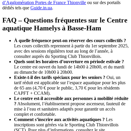
d’Agglomération Portes de France Thionville
ou sur des portails
dédiés tels que
Guide.in.ua
.
FAQ – Questions fréquentes sur le Centre
aquatique Hamelys à Basse-Ham
À quelle fréquence peut-on réserver des cours collectifs ?
Les cours collectifs reprennent à partir du 1er septembre 2025,
avec des sessions régulières tout au long de l’année, à
consulter auprès du Sporting Club Thionvillois.
Quels sont les horaires d’ouverture en période estivale ?
Le centre est ouvert du lundi de 14h00 à 20h00, et du mardi
au dimanche de 10h00 à 20h00.
Existe-t-il des tarifs spéciaux pour les seniors ?
Oui, un
tarif réduit est applicable sur l’espace aquatique pour les plus
de 65 ans (4,70 € pour le public, 3,70 € pour les résidents
CAPFT + CCAM).
Le centre est-il accessible aux personnes à mobilité réduite
?
Absolument, l’établissement propose ascenseur, fauteuil de
mise à l’eau et sanitaires adaptés pour garantir un accès
complet et confortable.
Comment s’inscrire aux activités aquatiques ?
Les
inscriptions sont gérées via le Sporting Club Thionvillois
(SCT). Pour plus d’informations, consultez le site