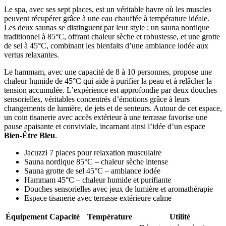
Le spa, avec ses sept places, est un véritable havre où les muscles
peuvent récupérer grâce à une eau chauffée à température idéale.
Les deux saunas se distinguent par leur style : un sauna nordique
traditionnel à 85°C, offrant chaleur sèche et robustesse, et une grotte
de sel à 45°C, combinant les bienfaits d’une ambiance iodée aux
vertus relaxantes.
Le hammam, avec une capacité de 8 à 10 personnes, propose une
chaleur humide de 45°C qui aide à purifier la peau et à relâcher la
tension accumulée. L’expérience est approfondie par deux douches
sensorielles, véritables concentrés d’émotions grâce à leurs
changements de lumière, de jets et de senteurs. Autour de cet espace,
un coin tisanerie avec accès extérieur à une terrasse favorise une
pause apaisante et conviviale, incarnant ainsi l’idée d’un espace
Bien-Être Bleu
.
Jacuzzi 7 places pour relaxation musculaire
Sauna nordique 85°C – chaleur sèche intense
Sauna grotte de sel 45°C – ambiance iodée
Hammam 45°C – chaleur humide et purifiante
Douches sensorielles avec jeux de lumière et aromathérapie
Espace tisanerie avec terrasse extérieure calme
Équipement
Capacité
Température
Utilité