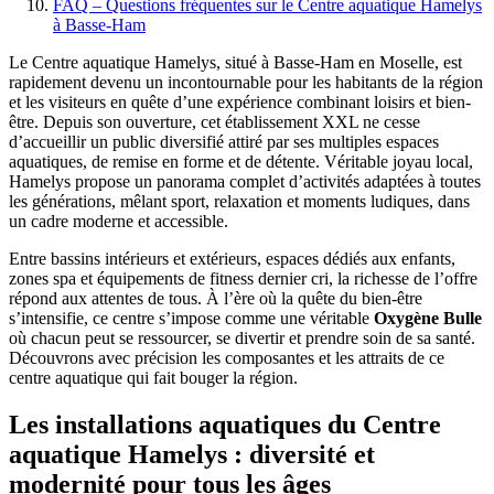
FAQ – Questions fréquentes sur le Centre aquatique Hamelys
à Basse-Ham
Le Centre aquatique Hamelys, situé à Basse-Ham en Moselle, est
rapidement devenu un incontournable pour les habitants de la région
et les visiteurs en quête d’une expérience combinant loisirs et bien-
être. Depuis son ouverture, cet établissement XXL ne cesse
d’accueillir un public diversifié attiré par ses multiples espaces
aquatiques, de remise en forme et de détente. Véritable joyau local,
Hamelys propose un panorama complet d’activités adaptées à toutes
les générations, mêlant sport, relaxation et moments ludiques, dans
un cadre moderne et accessible.
Entre bassins intérieurs et extérieurs, espaces dédiés aux enfants,
zones spa et équipements de fitness dernier cri, la richesse de l’offre
répond aux attentes de tous. À l’ère où la quête du bien-être
s’intensifie, ce centre s’impose comme une véritable
Oxygène Bulle
où chacun peut se ressourcer, se divertir et prendre soin de sa santé.
Découvrons avec précision les composantes et les attraits de ce
centre aquatique qui fait bouger la région.
Les installations aquatiques du Centre
aquatique Hamelys : diversité et
modernité pour tous les âges