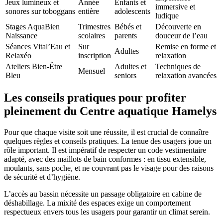
Jeux lumineux et
Année
Enfants et
immersive et
sonores sur toboggans
entière
adolescents
ludique
Stages AquaBien
Trimestres
Bébés et
Découverte en
Naissance
scolaires
parents
douceur de l’eau
Séances Vital’Eau et
Sur
Remise en forme et
Adultes
Relaxéo
inscription
relaxation
Ateliers Bien-Être
Adultes et
Techniques de
Mensuel
Bleu
seniors
relaxation avancées
Les conseils pratiques pour profiter
pleinement du Centre aquatique Hamelys
Pour que chaque visite soit une réussite, il est crucial de connaître
quelques règles et conseils pratiques. La tenue des usagers joue un
rôle important. Il est impératif de respecter un code vestimentaire
adapté, avec des maillots de bain conformes : en tissu extensible,
moulants, sans poche, et ne couvrant pas le visage pour des raisons
de sécurité et d’hygiène.
L’accès au bassin nécessite un passage obligatoire en cabine de
déshabillage. La mixité des espaces exige un comportement
respectueux envers tous les usagers pour garantir un climat serein.