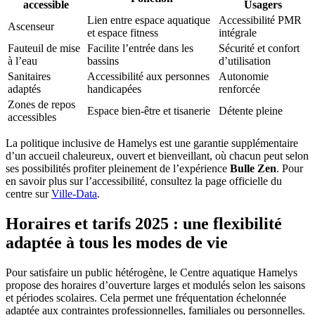
accessible
Usagers
Lien entre espace aquatique
Accessibilité PMR
Ascenseur
et espace fitness
intégrale
Fauteuil de mise
Facilite l’entrée dans les
Sécurité et confort
à l’eau
bassins
d’utilisation
Sanitaires
Accessibilité aux personnes
Autonomie
adaptés
handicapées
renforcée
Zones de repos
Espace bien-être et tisanerie
Détente pleine
accessibles
La politique inclusive de Hamelys est une garantie supplémentaire
d’un accueil chaleureux, ouvert et bienveillant, où chacun peut selon
ses possibilités profiter pleinement de l’expérience
Bulle Zen
. Pour
en savoir plus sur l’accessibilité, consultez la page officielle du
centre sur
Ville-Data
.
Horaires et tarifs 2025 : une flexibilité
adaptée à tous les modes de vie
Pour satisfaire un public hétérogène, le Centre aquatique Hamelys
propose des horaires d’ouverture larges et modulés selon les saisons
et périodes scolaires. Cela permet une fréquentation échelonnée
adaptée aux contraintes professionnelles, familiales ou personnelles.