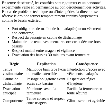
En terme de sécurité, les contrôles sont rigoureux et un personnel
expérimenté veille en permanence au bon déroulement des activités.
En cas de problème technique ou d’intempéries, la direction se
réserve le droit de fermer temporairement certains équipements
comme le bassin extérieur.
Port obligatoire de maillot de bain adapté (aucun vêtement
non conforme)
Respect du passage en cabine de déshabillage
Maintenir une tenue vestimentaire correcte et décente hors
bassins
Respect mutuel entre usagers et vigilance
Évacuation des bassins 30 minutes avant fermeture
Règle
Explication
Conséquence
Tenue
Maillot de bain type lycra
Interdiction d’accès avec
vestimentaire
ou textile extensible
vêtements inadaptés
Cabine de
Passage obligatoire avant
Respect des règles
déshabillage
accès aux bassins
d’hygiène
Évacuation
30 minutes avant la
Facilite la fermeture en
anticipée
fermeture
toute sécurité
Tenue correcte et respect
Comportement
Climat serein et agréable
entre usagers