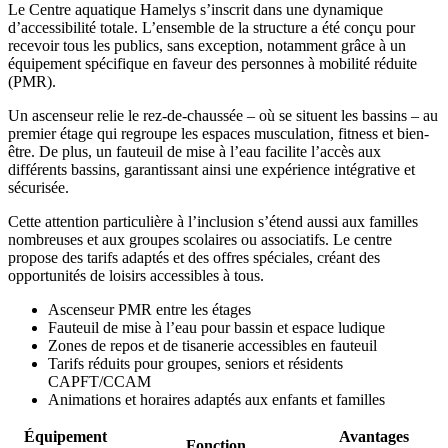
Le Centre aquatique Hamelys s’inscrit dans une dynamique
d’accessibilité totale. L’ensemble de la structure a été conçu pour
recevoir tous les publics, sans exception, notamment grâce à un
équipement spécifique en faveur des personnes à mobilité réduite
(PMR).
Un ascenseur relie le rez-de-chaussée – où se situent les bassins – au
premier étage qui regroupe les espaces musculation, fitness et bien-
être. De plus, un fauteuil de mise à l’eau facilite l’accès aux
différents bassins, garantissant ainsi une expérience intégrative et
sécurisée.
Cette attention particulière à l’inclusion s’étend aussi aux familles
nombreuses et aux groupes scolaires ou associatifs. Le centre
propose des tarifs adaptés et des offres spéciales, créant des
opportunités de loisirs accessibles à tous.
Ascenseur PMR entre les étages
Fauteuil de mise à l’eau pour bassin et espace ludique
Zones de repos et de tisanerie accessibles en fauteuil
Tarifs réduits pour groupes, seniors et résidents
CAPFT/CCAM
Animations et horaires adaptés aux enfants et familles
Équipement
Avantages
Fonction