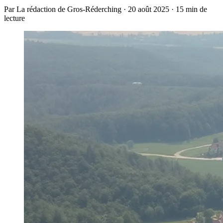
Par La rédaction de Gros-Réderching · 20 août 2025 · 15 min de
lecture