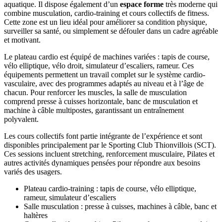
aquatique. Il dispose également d’un
espace forme
très moderne qui
combine musculation, cardio-training et cours collectifs de fitness.
Cette zone est un lieu idéal pour améliorer sa condition physique,
surveiller sa santé, ou simplement se défouler dans un cadre agréable
et motivant.
Le plateau cardio est équipé de machines variées : tapis de course,
vélo elliptique, vélo droit, simulateur d’escaliers, rameur. Ces
équipements permettent un travail complet sur le système cardio-
vasculaire, avec des programmes adaptés au niveau et à l’âge de
chacun. Pour renforcer les muscles, la salle de musculation
comprend presse à cuisses horizontale, banc de musculation et
machine à câble multipostes, garantissant un entraînement
polyvalent.
Les cours collectifs font partie intégrante de l’expérience et sont
disponibles principalement par le Sporting Club Thionvillois (SCT).
Ces sessions incluent stretching, renforcement musculaire, Pilates et
autres activités dynamiques pensées pour répondre aux besoins
variés des usagers.
Plateau cardio-training : tapis de course, vélo elliptique,
rameur, simulateur d’escaliers
Salle musculation : presse à cuisses, machines à câble, banc et
haltères