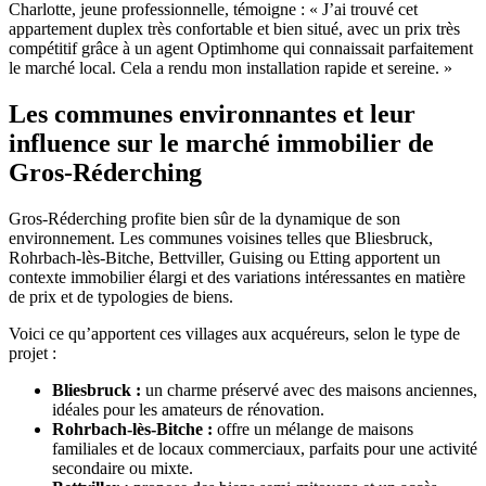
Charlotte, jeune professionnelle, témoigne : « J’ai trouvé cet
appartement duplex très confortable et bien situé, avec un prix très
compétitif grâce à un agent Optimhome qui connaissait parfaitement
le marché local. Cela a rendu mon installation rapide et sereine. »
Les communes environnantes et leur
influence sur le marché immobilier de
Gros-Réderching
Gros-Réderching profite bien sûr de la dynamique de son
environnement. Les communes voisines telles que Bliesbruck,
Rohrbach-lès-Bitche, Bettviller, Guising ou Etting apportent un
contexte immobilier élargi et des variations intéressantes en matière
de prix et de typologies de biens.
Voici ce qu’apportent ces villages aux acquéreurs, selon le type de
projet :
Bliesbruck :
un charme préservé avec des maisons anciennes,
idéales pour les amateurs de rénovation.
Rohrbach-lès-Bitche :
offre un mélange de maisons
familiales et de locaux commerciaux, parfaits pour une activité
secondaire ou mixte.