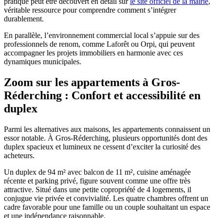
pratique peut être découvert en détail sur
le site officiel de la mairie
,
véritable ressource pour comprendre comment s’intégrer
durablement.
En parallèle, l’environnement commercial local s’appuie sur des
professionnels de renom, comme Laforêt ou Orpi, qui peuvent
accompagner les projets immobiliers en harmonie avec ces
dynamiques municipales.
Zoom sur les appartements à Gros-
Réderching : Confort et accessibilité en
duplex
Parmi les alternatives aux maisons, les appartements connaissent un
essor notable. À Gros-Réderching, plusieurs opportunités dont des
duplex spacieux et lumineux ne cessent d’exciter la curiosité des
acheteurs.
Un duplex de 94 m² avec balcon de 11 m², cuisine aménagée
récente et parking privé, figure souvent comme une offre très
attractive. Situé dans une petite copropriété de 4 logements, il
conjugue vie privée et convivialité. Les quatre chambres offrent un
cadre favorable pour une famille ou un couple souhaitant un espace
et une indépendance raisonnable.