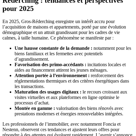
Réderching : tendances et perspectives
pour 2025
En 2025, Gros-Réderching enregistre un intérêt accru pour
l’acquisition de maisons et appartements, porté par une évolution
démographique et un attrait grandissant pour les cadres de vie
calmes, à taille humaine. Ce phénomène se manifeste par :
Une hausse constante de la demande :
notamment pour les
biens familiaux et les fermettes avec potentiels
d’agrandissement.
Favorisation des primo-accédants :
incitations locales et
aides au financement attirent les jeunes ménages.
Attention portée à l’environnement :
renforcement des
réglementations thermiques et des critères énergétiques dans
les transactions.
Maturation des usages digitaux :
le recours croissant aux
visites virtuelles et aux plateformes en ligne optimise le
processus d’achat.
Montée en gamme :
valorisation des biens rénovés avec
prestations modernes et énergies renouvelables intégrées.
Les professionnels de l’immobilier, avec notamment Foncia et
Nestenn, observent ces tendances et ajustent leurs offres pour
répondre à des attentes qui évoluent rapidement. L’avenir s’annonce