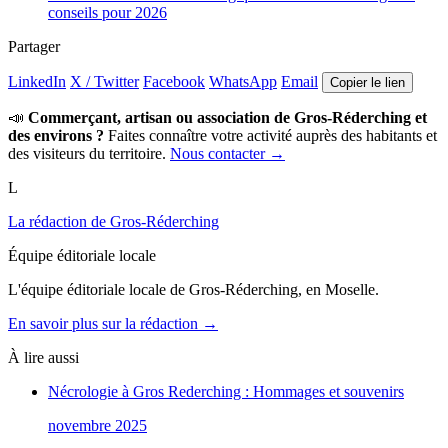
conseils pour 2026
Partager
LinkedIn
X / Twitter
Facebook
WhatsApp
Email
Copier le lien
📣
Commerçant, artisan ou association de Gros-Réderching et
des environs ?
Faites connaître votre activité auprès des habitants et
des visiteurs du territoire.
Nous contacter →
L
La rédaction de Gros-Réderching
Équipe éditoriale locale
L'équipe éditoriale locale de Gros-Réderching, en Moselle.
En savoir plus sur la rédaction →
À lire aussi
Nécrologie à Gros Rederching : Hommages et souvenirs
novembre 2025