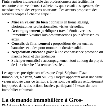
l’intervention indispensable des professionnels qui facilitent la
rencontre entre vendeurs et acheteurs, que ce soit des agences, des
mandataires ou des experts notariaux. Ces acteurs proposent des
services adaptés à chaque étape :
Mise en valeur du bien :
conseils en home staging,
photographies professionnelles, visites virtuelles.
Accompagnement juridique :
travail étroit avec des
Immobilier Notaires lors des transactions pour sécuriser les
actes.
Conseils de financement :
propositions de partenaires
bancaires et aides pour monter un dossier solide.
Négociation efficace :
grâce à une connaissance profonde du
marché local et des tendances.
Suivi personnalisé :
accompagnement tout au long du projet,
de la recherche à la remise des clés.
Les agences prestigieuses telles que Orpi, Stéphane Plaza
Immobilier, Nestenn, Safti ou Guy Hoquet apportent ainsi une vraie
valeur ajoutée dans ce territoire. Elles sont par ailleurs régulièrement
impliquées dans des actions locales, participant à l’essor du tissu
immobilier et humain.
La demande immobilière à Gros-