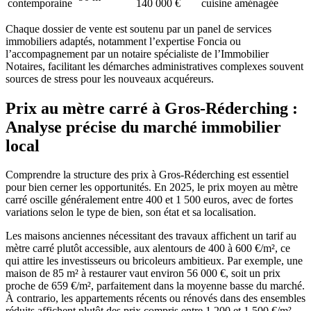
contemporaine
140 000 €
cuisine aménagée
Chaque dossier de vente est soutenu par un panel de services
immobiliers adaptés, notamment l’expertise Foncia ou
l’accompagnement par un notaire spécialiste de l’Immobilier
Notaires, facilitant les démarches administratives complexes souvent
sources de stress pour les nouveaux acquéreurs.
Prix au mètre carré à Gros-Réderching :
Analyse précise du marché immobilier
local
Comprendre la structure des prix à Gros-Réderching est essentiel
pour bien cerner les opportunités. En 2025, le prix moyen au mètre
carré oscille généralement entre 400 et 1 500 euros, avec de fortes
variations selon le type de bien, son état et sa localisation.
Les maisons anciennes nécessitant des travaux affichent un tarif au
mètre carré plutôt accessible, aux alentours de 400 à 600 €/m², ce
qui attire les investisseurs ou bricoleurs ambitieux. Par exemple, une
maison de 85 m² à restaurer vaut environ 56 000 €, soit un prix
proche de 659 €/m², parfaitement dans la moyenne basse du marché.
À contrario, les appartements récents ou rénovés dans des ensembles
réduits affichent plutôt des prix compris entre 1 200 et 1 500 €/m²,