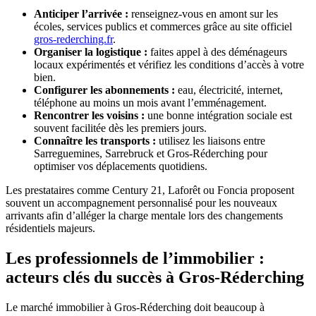
Anticiper l’arrivée :
renseignez-vous en amont sur les
écoles, services publics et commerces grâce au site officiel
gros-rederching.fr
.
Organiser la logistique :
faites appel à des déménageurs
locaux expérimentés et vérifiez les conditions d’accès à votre
bien.
Configurer les abonnements :
eau, électricité, internet,
téléphone au moins un mois avant l’emménagement.
Rencontrer les voisins :
une bonne intégration sociale est
souvent facilitée dès les premiers jours.
Connaître les transports :
utilisez les liaisons entre
Sarreguemines, Sarrebruck et Gros-Réderching pour
optimiser vos déplacements quotidiens.
Les prestataires comme Century 21, Laforêt ou Foncia proposent
souvent un accompagnement personnalisé pour les nouveaux
arrivants afin d’alléger la charge mentale lors des changements
résidentiels majeurs.
Les professionnels de l’immobilier :
acteurs clés du succès à Gros-Réderching
Le marché immobilier à Gros-Réderching doit beaucoup à