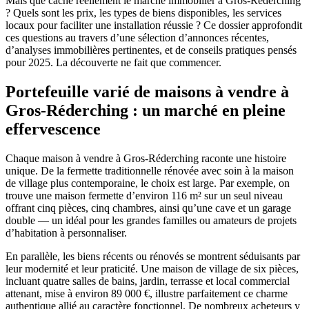
Mais que cache réellement le marché immobilier à Gros-Réderching
? Quels sont les prix, les types de biens disponibles, les services
locaux pour faciliter une installation réussie ? Ce dossier approfondit
ces questions au travers d’une sélection d’annonces récentes,
d’analyses immobilières pertinentes, et de conseils pratiques pensés
pour 2025. La découverte ne fait que commencer.
Portefeuille varié de maisons à vendre à
Gros-Réderching : un marché en pleine
effervescence
Chaque maison à vendre à Gros-Réderching raconte une histoire
unique. De la fermette traditionnelle rénovée avec soin à la maison
de village plus contemporaine, le choix est large. Par exemple, on
trouve une maison fermette d’environ 116 m² sur un seul niveau
offrant cinq pièces, cinq chambres, ainsi qu’une cave et un garage
double — un idéal pour les grandes familles ou amateurs de projets
d’habitation à personnaliser.
En parallèle, les biens récents ou rénovés se montrent séduisants par
leur modernité et leur praticité. Une maison de village de six pièces,
incluant quatre salles de bains, jardin, terrasse et local commercial
attenant, mise à environ 89 000 €, illustre parfaitement ce charme
authentique allié au caractère fonctionnel. De nombreux acheteurs y