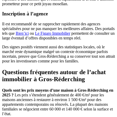
prometteur pour ce petit joyau mosellan.
Inscription à l’agence
Il est recommandé de se rapprocher rapidement des agences
spécialisées pour ne pas manquer les meilleures affaires. Des portails
tels que
Bien’ici
ou
Le Figaro Immobilier
permettent de consulter un
large éventail d’offres disponibles en temps réel.
Des signes positifs viennent aussi des statistiques locales, où le
marché reste dynamique malgré un contexte économique parfois
incertain, preuve que Gros-Réderching a su conserver tout son attrait
pour les investisseurs comme pour les familles.
Questions fréquentes autour de l’achat
immobilier à Gros-Réderching
Quels sont les prix moyens d’une maison à Gros-Réderching en
2025 ?
Les prix s’étendent généralement de 400 €/m² pour les
maisons anciennes à restaurer à environ 1 500 €/m² pour des
appartements contemporains ou rénovés. La plupart des maisons
familiales se négocient entre 60 000 et 140 000 € selon la surface et
l’état.