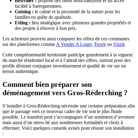
Bettviller :
propose des biens semi-mitoyens et un accès
facilité à Sarreguemines.
Guising :
le calme et la proximité de la nature pour les
familles en quête de quiétude.
Etting :
lieu stratégique avec plusieurs grandes propriétés et
des projets à rénover à bon prix.
Les acheteurs peuvent ainsi comparer les offres de ces communes
sur des plateformes comme
A Vendre A Louer
,
Trovit
ou
Vizzit
.
Cette complémentarité territoriale participe grandement à la vigueur
du marché résidentiel local et à l’attrait des offres, surtout pour des
profils désirant conjuguer investissement et qualité de vie sur un
terroir authentique.
Comment bien préparer son
déménagement vers Gros-Réderching ?
S’installer à Gros-Réderching nécessite une certaine préparation afin
que le passage vers ce nouveau cadre de vie soit le plus fluide
possible. Le transfert peut s’accompagner d’un sentiment d’aventure
mais aussi d’un stress lié aux nombreuses formalités et choix à
effectuer. Voici quelques conseils avisés pour réussir son installation
: