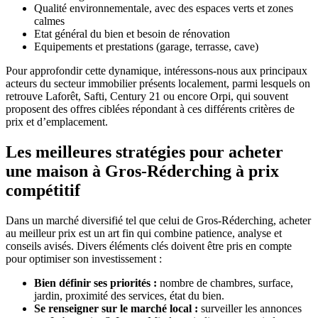
Qualité environnementale, avec des espaces verts et zones
calmes
Etat général du bien et besoin de rénovation
Equipements et prestations (garage, terrasse, cave)
Pour approfondir cette dynamique, intéressons-nous aux principaux
acteurs du secteur immobilier présents localement, parmi lesquels on
retrouve Laforêt, Safti, Century 21 ou encore Orpi, qui souvent
proposent des offres ciblées répondant à ces différents critères de
prix et d’emplacement.
Les meilleures stratégies pour acheter
une maison à Gros-Réderching à prix
compétitif
Dans un marché diversifié tel que celui de Gros-Réderching, acheter
au meilleur prix est un art fin qui combine patience, analyse et
conseils avisés. Divers éléments clés doivent être pris en compte
pour optimiser son investissement :
Bien définir ses priorités :
nombre de chambres, surface,
jardin, proximité des services, état du bien.
Se renseigner sur le marché local :
surveiller les annonces