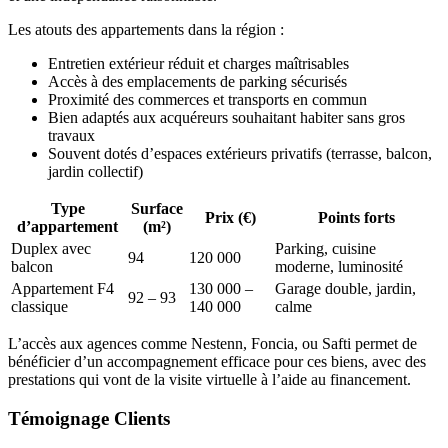
Les atouts des appartements dans la région :
Entretien extérieur réduit et charges maîtrisables
Accès à des emplacements de parking sécurisés
Proximité des commerces et transports en commun
Bien adaptés aux acquéreurs souhaitant habiter sans gros
travaux
Souvent dotés d’espaces extérieurs privatifs (terrasse, balcon,
jardin collectif)
Type
Surface
Prix (€)
Points forts
d’appartement
(m²)
Duplex avec
Parking, cuisine
94
120 000
balcon
moderne, luminosité
Appartement F4
130 000 –
Garage double, jardin,
92 – 93
classique
140 000
calme
L’accès aux agences comme Nestenn, Foncia, ou Safti permet de
bénéficier d’un accompagnement efficace pour ces biens, avec des
prestations qui vont de la visite virtuelle à l’aide au financement.
Témoignage Clients