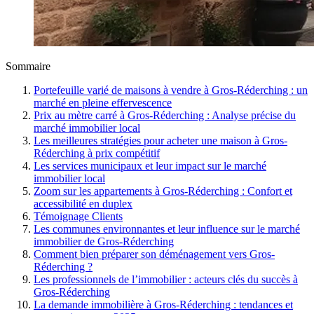
Sommaire
Portefeuille varié de maisons à vendre à Gros-Réderching : un
marché en pleine effervescence
Prix au mètre carré à Gros-Réderching : Analyse précise du
marché immobilier local
Les meilleures stratégies pour acheter une maison à Gros-
Réderching à prix compétitif
Les services municipaux et leur impact sur le marché
immobilier local
Zoom sur les appartements à Gros-Réderching : Confort et
accessibilité en duplex
Témoignage Clients
Les communes environnantes et leur influence sur le marché
immobilier de Gros-Réderching
Comment bien préparer son déménagement vers Gros-
Réderching ?
Les professionnels de l’immobilier : acteurs clés du succès à
Gros-Réderching
La demande immobilière à Gros-Réderching : tendances et