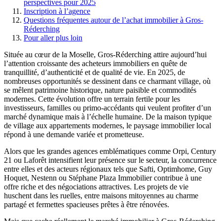
perspectives pour 2025
Inscription à l’agence
Questions fréquentes autour de l’achat immobilier à Gros-
Réderching
Pour aller plus loin
Située au cœur de la Moselle, Gros-Réderching attire aujourd’hui
l’attention croissante des acheteurs immobiliers en quête de
tranquillité, d’authenticité et de qualité de vie. En 2025, de
nombreuses opportunités se dessinent dans ce charmant village, où
se mêlent patrimoine historique, nature paisible et commodités
modernes. Cette évolution offre un terrain fertile pour les
investisseurs, familles ou primo-accédants qui veulent profiter d’un
marché dynamique mais à l’échelle humaine. De la maison typique
de village aux appartements modernes, le paysage immobilier local
répond à une demande variée et prometteuse.
Alors que les grandes agences emblématiques comme Orpi, Century
21 ou Laforêt intensifient leur présence sur le secteur, la concurrence
entre elles et des acteurs régionaux tels que Safti, Optimhome, Guy
Hoquet, Nestenn ou Stéphane Plaza Immobilier contribue à une
offre riche et des négociations attractives. Les projets de vie
huschent dans les ruelles, entre maisons mitoyennes au charme
partagé et fermettes spacieuses prêtes à être rénovées.