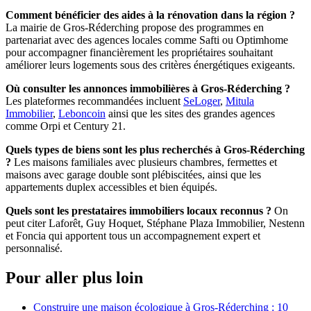
Comment bénéficier des aides à la rénovation dans la région ?
La mairie de Gros-Réderching propose des programmes en
partenariat avec des agences locales comme Safti ou Optimhome
pour accompagner financièrement les propriétaires souhaitant
améliorer leurs logements sous des critères énergétiques exigeants.
Où consulter les annonces immobilières à Gros-Réderching ?
Les plateformes recommandées incluent
SeLoger
,
Mitula
Immobilier
,
Leboncoin
ainsi que les sites des grandes agences
comme Orpi et Century 21.
Quels types de biens sont les plus recherchés à Gros-Réderching
?
Les maisons familiales avec plusieurs chambres, fermettes et
maisons avec garage double sont plébiscitées, ainsi que les
appartements duplex accessibles et bien équipés.
Quels sont les prestataires immobiliers locaux reconnus ?
On
peut citer Laforêt, Guy Hoquet, Stéphane Plaza Immobilier, Nestenn
et Foncia qui apportent tous un accompagnement expert et
personnalisé.
Pour aller plus loin
Construire une maison écologique à Gros-Réderching : 10