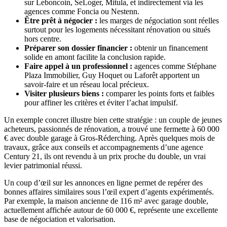
sur Leboncoin, SeLoger, Mitula, et indirectement via les
agences comme Foncia ou Nestenn.
Être prêt à négocier :
les marges de négociation sont réelles
surtout pour les logements nécessitant rénovation ou situés
hors centre.
Préparer son dossier financier :
obtenir un financement
solide en amont facilite la conclusion rapide.
Faire appel à un professionnel :
agences comme Stéphane
Plaza Immobilier, Guy Hoquet ou Laforêt apportent un
savoir-faire et un réseau local précieux.
Visiter plusieurs biens :
comparer les points forts et faibles
pour affiner les critères et éviter l’achat impulsif.
Un exemple concret illustre bien cette stratégie : un couple de jeunes
acheteurs, passionnés de rénovation, a trouvé une fermette à 60 000
€ avec double garage à Gros-Réderching. Après quelques mois de
travaux, grâce aux conseils et accompagnements d’une agence
Century 21, ils ont revendu à un prix proche du double, un vrai
levier patrimonial réussi.
Un coup d’œil sur les annonces en ligne permet de repérer des
bonnes affaires similaires sous l’œil expert d’agents expérimentés.
Par exemple, la maison ancienne de 116 m² avec garage double,
actuellement affichée autour de 60 000 €, représente une excellente
base de négociation et valorisation.