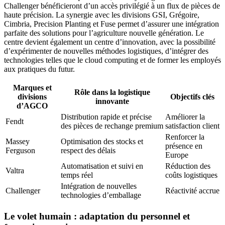
Challenger bénéficieront d’un accès privilégié à un flux de pièces de
haute précision. La synergie avec les divisions GSI, Grégoire,
Cimbria, Precision Planting et Fuse permet d’assurer une intégration
parfaite des solutions pour l’agriculture nouvelle génération. Le
centre devient également un centre d’innovation, avec la possibilité
d’expérimenter de nouvelles méthodes logistiques, d’intégrer des
technologies telles que le cloud computing et de former les employés
aux pratiques du futur.
Marques et
Rôle dans la logistique
divisions
Objectifs clés
innovante
d’AGCO
Distribution rapide et précise
Améliorer la
Fendt
des pièces de rechange premium
satisfaction client
Renforcer la
Massey
Optimisation des stocks et
présence en
Ferguson
respect des délais
Europe
Automatisation et suivi en
Réduction des
Valtra
temps réel
coûts logistiques
Intégration de nouvelles
Challenger
Réactivité accrue
technologies d’emballage
Le volet humain : adaptation du personnel et