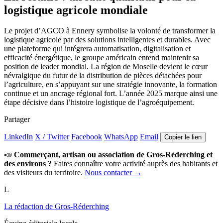
logistique agricole mondiale
Le projet d’AGCO à Ennery symbolise la volonté de transformer la
logistique agricole par des solutions intelligentes et durables. Avec
une plateforme qui intégrera automatisation, digitalisation et
efficacité énergétique, le groupe américain entend maintenir sa
position de leader mondial. La région de Moselle devient le cœur
névralgique du futur de la distribution de pièces détachées pour
l’agriculture, en s’appuyant sur une stratégie innovante, la formation
continue et un ancrage régional fort. L’année 2025 marque ainsi une
étape décisive dans l’histoire logistique de l’agroéquipement.
Partager
LinkedIn
X / Twitter
Facebook
WhatsApp
Email
Copier le lien
📣
Commerçant, artisan ou association de Gros-Réderching et
des environs ?
Faites connaître votre activité auprès des habitants et
des visiteurs du territoire.
Nous contacter →
L
La rédaction de Gros-Réderching