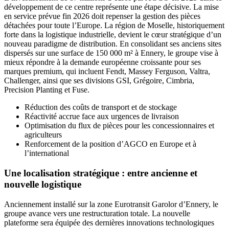
développement de ce centre représente une étape décisive. La mise
en service prévue fin 2026 doit repenser la gestion des pièces
détachées pour toute l’Europe. La région de Moselle, historiquement
forte dans la logistique industrielle, devient le cœur stratégique d’un
nouveau paradigme de distribution. En consolidant ses anciens sites
dispersés sur une surface de 150 000 m² à Ennery, le groupe vise à
mieux répondre à la demande européenne croissante pour ses
marques premium, qui incluent Fendt, Massey Ferguson, Valtra,
Challenger, ainsi que ses divisions GSI, Grégoire, Cimbria,
Precision Planting et Fuse.
Réduction des coûts de transport et de stockage
Réactivité accrue face aux urgences de livraison
Optimisation du flux de pièces pour les concessionnaires et
agriculteurs
Renforcement de la position d’AGCO en Europe et à
l’international
Une localisation stratégique : entre ancienne et
nouvelle logistique
Anciennement installé sur la zone Eurotransit Garolor d’Ennery, le
groupe avance vers une restructuration totale. La nouvelle
plateforme sera équipée des dernières innovations technologiques