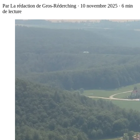
Par La rédaction de Gros-Réderching · 10 novembre 2025 · 6 min
de lecture