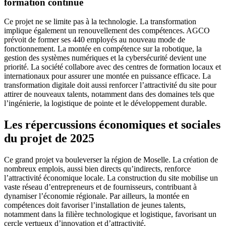
formation continue
Ce projet ne se limite pas à la technologie. La transformation
implique également un renouvellement des compétences. AGCO
prévoit de former ses 440 employés au nouveau mode de
fonctionnement. La montée en compétence sur la robotique, la
gestion des systèmes numériques et la cybersécurité devient une
priorité. La société collabore avec des centres de formation locaux et
internationaux pour assurer une montée en puissance efficace. La
transformation digitale doit aussi renforcer l’attractivité du site pour
attirer de nouveaux talents, notamment dans des domaines tels que
l’ingénierie, la logistique de pointe et le développement durable.
Les répercussions économiques et sociales
du projet de 2025
Ce grand projet va bouleverser la région de Moselle. La création de
nombreux emplois, aussi bien directs qu’indirects, renforce
l’attractivité économique locale. La construction du site mobilise un
vaste réseau d’entrepreneurs et de fournisseurs, contribuant à
dynamiser l’économie régionale. Par ailleurs, la montée en
compétences doit favoriser l’installation de jeunes talents,
notamment dans la filière technologique et logistique, favorisant un
cercle vertueux d’innovation et d’attractivité.