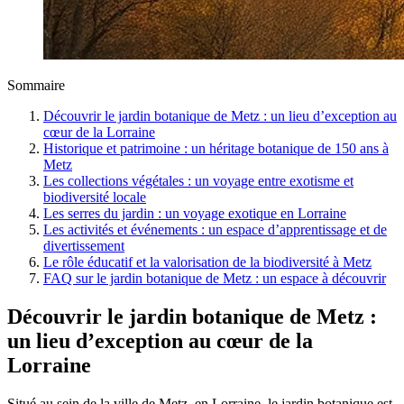
Sommaire
Découvrir le jardin botanique de Metz : un lieu d’exception au
cœur de la Lorraine
Historique et patrimoine : un héritage botanique de 150 ans à
Metz
Les collections végétales : un voyage entre exotisme et
biodiversité locale
Les serres du jardin : un voyage exotique en Lorraine
Les activités et événements : un espace d’apprentissage et de
divertissement
Le rôle éducatif et la valorisation de la biodiversité à Metz
FAQ sur le jardin botanique de Metz : un espace à découvrir
Découvrir le jardin botanique de Metz :
un lieu d’exception au cœur de la
Lorraine
Situé au sein de la ville de Metz, en Lorraine, le jardin botanique est