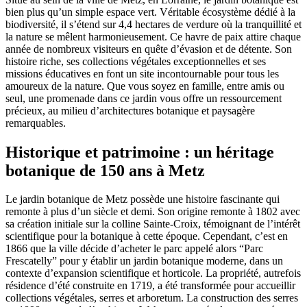
bien plus qu’un simple espace vert. Véritable écosystème dédié à la
biodiversité, il s’étend sur 4,4 hectares de verdure où la tranquillité et
la nature se mêlent harmonieusement. Ce havre de paix attire chaque
année de nombreux visiteurs en quête d’évasion et de détente. Son
histoire riche, ses collections végétales exceptionnelles et ses
missions éducatives en font un site incontournable pour tous les
amoureux de la nature. Que vous soyez en famille, entre amis ou
seul, une promenade dans ce jardin vous offre un ressourcement
précieux, au milieu d’architectures botanique et paysagère
remarquables.
Historique et patrimoine : un héritage
botanique de 150 ans à Metz
Le jardin botanique de Metz possède une histoire fascinante qui
remonte à plus d’un siècle et demi. Son origine remonte à 1802 avec
sa création initiale sur la colline Sainte-Croix, témoignant de l’intérêt
scientifique pour la botanique à cette époque. Cependant, c’est en
1866 que la ville décide d’acheter le parc appelé alors “Parc
Frescatelly” pour y établir un jardin botanique moderne, dans un
contexte d’expansion scientifique et horticole. La propriété, autrefois
résidence d’été construite en 1719, a été transformée pour accueillir
collections végétales, serres et arboretum. La construction des serres