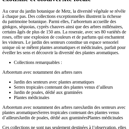
Au cœur du jardin botanique de Metz, la diversité végétale se révèle
à chaque pas. Des collections exceptionnelles illustrent la richesse
du patrimoine botanique. Parmi elles, l’arboretum accueille des
ginkgos, séquoias, cyprès chauves ainsi que des arbres millénaires,
certains âgés de plus de 150 ans. La roseraie, avec ses 80 variétés de
roses, offre une explosion de couleurs et de parfums qui enchantent
les visiteurs. Le jardin des senteurs constitue un espace sensoriel
unique où se mêlent plantes aromatiques et médicinales, parfait pour
éveiller les sens et découvrir la diversité des plantes aromatiques.
Collections remarquables :
Arboretum avec notamment des arbres rares
Jardin des senteurs avec plantes aromatiques
Serres tropicales contenant des plantes venus d’ailleurs
Jardin de poales, dédié aux graminées
Plantes médicinales
Arboretum avec notamment des arbres raresJardin des senteurs avec
plantes aromatiquesSerres tropicales contenant des plantes venus
d’ailleursJardin de poales, dédié aux graminéesPlantes médicinales
Ces collections ne sont pas seulement destinées à l’observation, elles