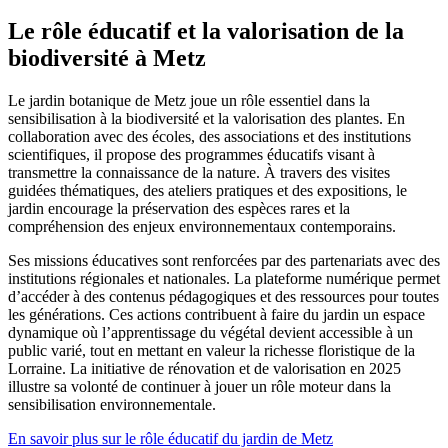
Le rôle éducatif et la valorisation de la
biodiversité à Metz
Le jardin botanique de Metz joue un rôle essentiel dans la
sensibilisation à la biodiversité et la valorisation des plantes. En
collaboration avec des écoles, des associations et des institutions
scientifiques, il propose des programmes éducatifs visant à
transmettre la connaissance de la nature. À travers des visites
guidées thématiques, des ateliers pratiques et des expositions, le
jardin encourage la préservation des espèces rares et la
compréhension des enjeux environnementaux contemporains.
Ses missions éducatives sont renforcées par des partenariats avec des
institutions régionales et nationales. La plateforme numérique permet
d’accéder à des contenus pédagogiques et des ressources pour toutes
les générations. Ces actions contribuent à faire du jardin un espace
dynamique où l’apprentissage du végétal devient accessible à un
public varié, tout en mettant en valeur la richesse floristique de la
Lorraine. La initiative de rénovation et de valorisation en 2025
illustre sa volonté de continuer à jouer un rôle moteur dans la
sensibilisation environnementale.
En savoir plus sur le rôle éducatif du jardin de Metz