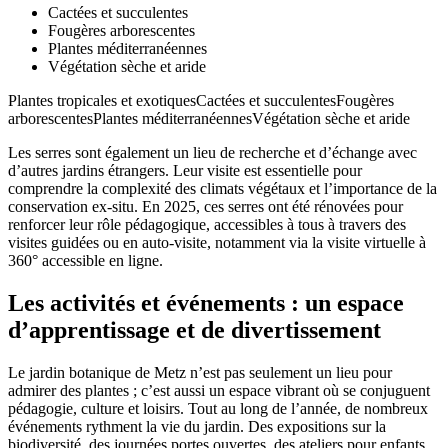
Cactées et succulentes
Fougères arborescentes
Plantes méditerranéennes
Végétation sèche et aride
Plantes tropicales et exotiquesCactées et succulentesFougères
arborescentesPlantes méditerranéennesVégétation sèche et aride
Les serres sont également un lieu de recherche et d’échange avec
d’autres jardins étrangers. Leur visite est essentielle pour
comprendre la complexité des climats végétaux et l’importance de la
conservation ex-situ. En 2025, ces serres ont été rénovées pour
renforcer leur rôle pédagogique, accessibles à tous à travers des
visites guidées ou en auto-visite, notamment via la visite virtuelle à
360° accessible en ligne.
Les activités et événements : un espace
d’apprentissage et de divertissement
Le jardin botanique de Metz n’est pas seulement un lieu pour
admirer des plantes ; c’est aussi un espace vibrant où se conjuguent
pédagogie, culture et loisirs. Tout au long de l’année, de nombreux
événements rythment la vie du jardin. Des expositions sur la
biodiversité, des journées portes ouvertes, des ateliers pour enfants