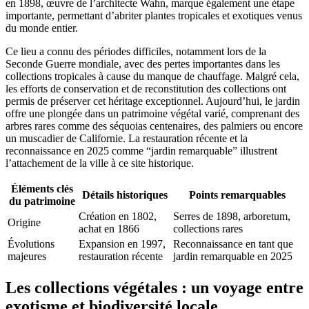
en 1898, œuvre de l’architecte Wahn, marque également une étape
importante, permettant d’abriter plantes tropicales et exotiques venus
du monde entier.
Ce lieu a connu des périodes difficiles, notamment lors de la
Seconde Guerre mondiale, avec des pertes importantes dans les
collections tropicales à cause du manque de chauffage. Malgré cela,
les efforts de conservation et de reconstitution des collections ont
permis de préserver cet héritage exceptionnel. Aujourd’hui, le jardin
offre une plongée dans un patrimoine végétal varié, comprenant des
arbres rares comme des séquoias centenaires, des palmiers ou encore
un muscadier de Californie. La restauration récente et la
reconnaissance en 2025 comme “jardin remarquable” illustrent
l’attachement de la ville à ce site historique.
Éléments clés
Détails historiques
Points remarquables
du patrimoine
Création en 1802,
Serres de 1898, arboretum,
Origine
achat en 1866
collections rares
Évolutions
Expansion en 1997,
Reconnaissance en tant que
majeures
restauration récente
jardin remarquable en 2025
Les collections végétales : un voyage entre
exotisme et biodiversité locale