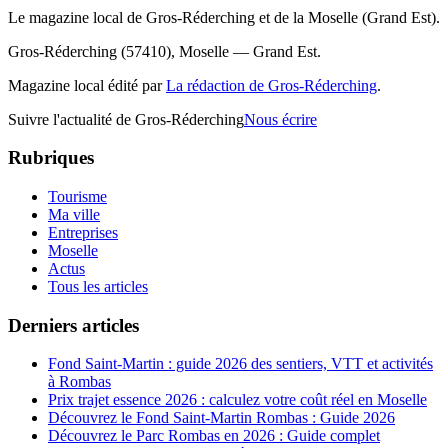
Le magazine local de Gros-Réderching et de la Moselle (Grand Est).
Gros-Réderching (57410), Moselle — Grand Est.
Magazine local édité par
La rédaction de Gros-Réderching
.
Suivre l'actualité de Gros-Réderching
Nous écrire
Rubriques
Tourisme
Ma ville
Entreprises
Moselle
Actus
Tous les articles
Derniers articles
Fond Saint-Martin : guide 2026 des sentiers, VTT et activités
à Rombas
Prix trajet essence 2026 : calculez votre coût réel en Moselle
Découvrez le Fond Saint-Martin Rombas : Guide 2026
Découvrez le Parc Rombas en 2026 : Guide complet