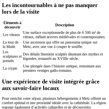
Les incontournables à ne pas manquer
lors de la visite
Éléments à
Description
découvrir
Une surface exceptionnelle de plus de 6 500 m² de
Les vitraux
vitraux, mêlant œuvres médiévales et contemporaines.
La tour de
Une ascension qui offre un panorama unique sur
la Mutte
Metz, avec une vue à couper le souffle.
Les
Des détails finement sculptés illustrant des mythes et
sculptures et
légendes, restaurés au XVIIIe siècle.
portails
Une plongée dans l’histoire antique, remontant aux
La crypte
premiers vestiges gallo-romains.
Une expérience de visite intégrée grâce
aux savoir-faire locaux
Pour enrichir votre séjour, plusieurs hébergements à Metz offrent un
confort optimal et une proximité idéale avec la cathédrale. La région
regorge également d’activités culturelles et de découvertes