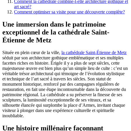
Comment la cathédrale combine-t-elle architecture gothique et
art sacré?
Comment optimiser sa visite pour une découverte complète?
Une immersion dans le patrimoine
exceptionnel de la cathédrale Saint-
Étienne de Metz
Située en plein cœur de la ville,
la cathédrale Saint-Étienne de Metz
séduit par son architecture gothique emblématique et ses multiples
facettes riches en histoire. Érigée il y a plus de sept siècles, cette
majestueuse œuvre est bien plus qu’un simple lieu de culte : c’est un
véritable trésor architectural qui témoigne de l’évolution stylistique
et technique de l’art sacré à travers les siècles. Son statut de
monument historique, renforcé par des campagnes régulières de
restauration, en fait une étape incontournable dans la découverte du
patrimoine régional. La cathédrale a su préserver la finesse de ses
sculptures, la luminosité exceptionnelle de ses vitraux, et sa
silhouette élancée qui surplombe la place d’Armes, invitant chaque
visiteur à plonger dans une expérience culturelle et spirituelle
inoubliable.
Une histoire millénaire façonnant