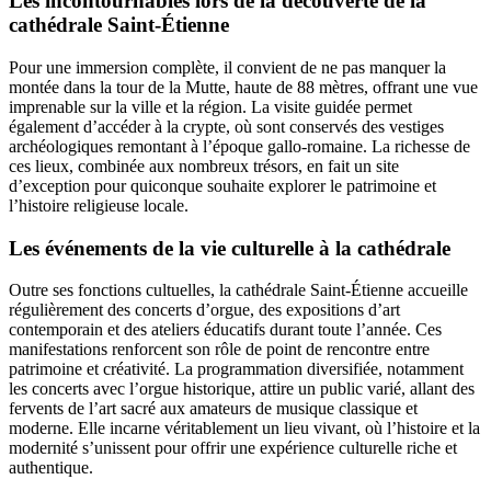
Les incontournables lors de la découverte de la
cathédrale Saint-Étienne
Pour une immersion complète, il convient de ne pas manquer la
montée dans la tour de la Mutte, haute de 88 mètres, offrant une vue
imprenable sur la ville et la région. La visite guidée permet
également d’accéder à la crypte, où sont conservés des vestiges
archéologiques remontant à l’époque gallo-romaine. La richesse de
ces lieux, combinée aux nombreux trésors, en fait un site
d’exception pour quiconque souhaite explorer le patrimoine et
l’histoire religieuse locale.
Les événements de la vie culturelle à la cathédrale
Outre ses fonctions cultuelles, la cathédrale Saint-Étienne accueille
régulièrement des concerts d’orgue, des expositions d’art
contemporain et des ateliers éducatifs durant toute l’année. Ces
manifestations renforcent son rôle de point de rencontre entre
patrimoine et créativité. La programmation diversifiée, notamment
les concerts avec l’orgue historique, attire un public varié, allant des
fervents de l’art sacré aux amateurs de musique classique et
moderne. Elle incarne véritablement un lieu vivant, où l’histoire et la
modernité s’unissent pour offrir une expérience culturelle riche et
authentique.