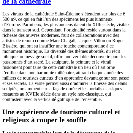
de la cathédrale
Les vitraux de la cathédrale Saint-Étienne s’étendent sur plus de 6
500 m², ce qui en fait l’un des spécimens les plus lumineux
d’Europe. Parmi eux, les plus anciens datent du XIIIe siècle, visibles
dans le transept sud. Cependant, l’originalité réside surtout dans la
richesse des œuvres modernes, fruit de collaborations avec des
artistes de renom comme Marc Chagall, Jacques Villon ou Roger
Bissière, qui ont su insuffler une touche contemporaine à ce
monument historique. La diversité des thèmes abordés, du récit
biblique au message social, offre une véritable découverte pour les
passionnés d’art sacré. La sculpture, la peinture et le vitrail
fusionnent pour faire de cette cathédrale un lieu où l’art orne
l’édifice dans une harmonie millénaire, attirant chaque année des
milliers de touristes curieux d’en apprendre davantage sur son passé
et ses secrets. La visite permet aussi d’admirer la finesse des détails
sculptés, notamment sur la façade dorée et les portails classiques
restaurés au XVIIIe siècle dans un style néo-classique, qui
contrastent avec la verticalité gothique de l’ensemble.
Une expérience de tourisme culturel et
religieux à couper le souffle