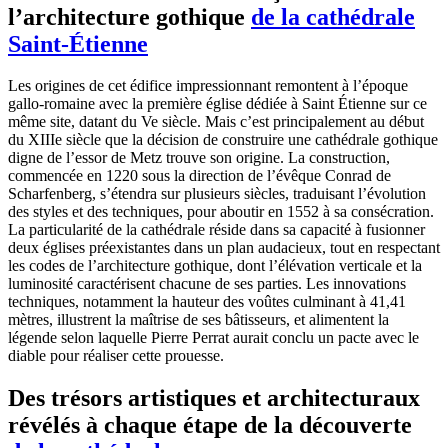
l’architecture gothique
de la cathédrale
Saint-Étienne
Les origines de cet édifice impressionnant remontent à l’époque
gallo-romaine avec la première église dédiée à Saint Étienne sur ce
même site, datant du Ve siècle. Mais c’est principalement au début
du XIIIe siècle que la décision de construire une cathédrale gothique
digne de l’essor de Metz trouve son origine. La construction,
commencée en 1220 sous la direction de l’évêque Conrad de
Scharfenberg, s’étendra sur plusieurs siècles, traduisant l’évolution
des styles et des techniques, pour aboutir en 1552 à sa consécration.
La particularité de la cathédrale réside dans sa capacité à fusionner
deux églises préexistantes dans un plan audacieux, tout en respectant
les codes de l’architecture gothique, dont l’élévation verticale et la
luminosité caractérisent chacune de ses parties. Les innovations
techniques, notamment la hauteur des voûtes culminant à 41,41
mètres, illustrent la maîtrise de ses bâtisseurs, et alimentent la
légende selon laquelle Pierre Perrat aurait conclu un pacte avec le
diable pour réaliser cette prouesse.
Des trésors artistiques et architecturaux
révélés à chaque étape de la découverte