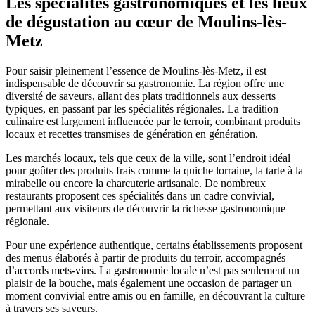
Les spécialités gastronomiques et les lieux
de dégustation au cœur de Moulins-lès-
Metz
Pour saisir pleinement l’essence de Moulins-lès-Metz, il est
indispensable de découvrir sa gastronomie. La région offre une
diversité de saveurs, allant des plats traditionnels aux desserts
typiques, en passant par les spécialités régionales. La tradition
culinaire est largement influencée par le terroir, combinant produits
locaux et recettes transmises de génération en génération.
Les marchés locaux, tels que ceux de la ville, sont l’endroit idéal
pour goûter des produits frais comme la quiche lorraine, la tarte à la
mirabelle ou encore la charcuterie artisanale. De nombreux
restaurants proposent ces spécialités dans un cadre convivial,
permettant aux visiteurs de découvrir la richesse gastronomique
régionale.
Pour une expérience authentique, certains établissements proposent
des menus élaborés à partir de produits du terroir, accompagnés
d’accords mets-vins. La gastronomie locale n’est pas seulement un
plaisir de la bouche, mais également une occasion de partager un
moment convivial entre amis ou en famille, en découvrant la culture
à travers ses saveurs.