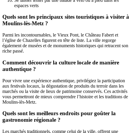
Se laisser tenter par une balade à vélo ou à pied dans les
espaces verts
Quels sont les principaux sites touristiques à visiter à
Moulins-lès-Metz ?
Parmi les incontournables, le Vieux Pont, le Château Fabert et
l’église de Chazelles figurent en tête de liste. La ville regorge
également de musées et de monuments historiques qui retracent son
riche passé.
Comment découvrir la culture locale de manière
authentique ?
Pour vivre une expérience authentique, privilégiez la participation
aux festivals locaux, la dégustation de produits du terroir dans les
marchés ou la visite de lieux de patrimoine conservés. Ces activités
vous permettront de mieux comprendre l’histoire et les traditions de
Moulins-lès-Metz.
Quels sont les meilleurs endroits pour goûter la
gastronomie régionale ?
Les marchés traditionnels, comme celui de la ville, offrent une