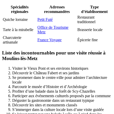
Spécialités
Adresses
Type
régionales
recommandées
d’établissement
Restaurant
Quiche lorraine
Petit Futé
traditionnel
Office de Tourisme
Tarte à la mirabelle
Brasserie locale
Metz
Charcuterie
France Voyage
Épicerie fine
artisanale
Liste des incontournables pour une visite réussie à
Moulins-lès-Metz
Visiter le Vieux Pont et ses environs historiques
Découvrir le Château Fabert et ses jardins
Se promener dans le centre-ville pour admirer l’architecture
locale
Parcourir le musée d’Histoire et d’Archéologie
Profiter d’une balade dans la forêt de Scy-Chazelles
Participer aux événements culturels proposés par la commune
Déguster la gastronomie dans un restaurant typique
Découvrir les sites et monuments classés
S’immerger dans la culture locale lors d’une visite guidée