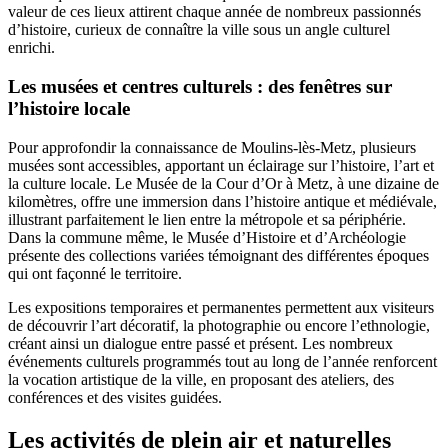
valeur de ces lieux attirent chaque année de nombreux passionnés
d’histoire, curieux de connaître la ville sous un angle culturel
enrichi.
Les musées et centres culturels : des fenêtres sur
l’histoire locale
Pour approfondir la connaissance de Moulins-lès-Metz, plusieurs
musées sont accessibles, apportant un éclairage sur l’histoire, l’art et
la culture locale. Le Musée de la Cour d’Or à Metz, à une dizaine de
kilomètres, offre une immersion dans l’histoire antique et médiévale,
illustrant parfaitement le lien entre la métropole et sa périphérie.
Dans la commune même, le Musée d’Histoire et d’Archéologie
présente des collections variées témoignant des différentes époques
qui ont façonné le territoire.
Les expositions temporaires et permanentes permettent aux visiteurs
de découvrir l’art décoratif, la photographie ou encore l’ethnologie,
créant ainsi un dialogue entre passé et présent. Les nombreux
événements culturels programmés tout au long de l’année renforcent
la vocation artistique de la ville, en proposant des ateliers, des
conférences et des visites guidées.
Les activités de plein air et naturelles