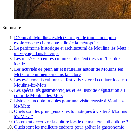
Sommaire
Découvrir Moulins-lès-Metz : un guide touristique pour
explorer cette charmante ville de la métropole
Le patrimoine historique et architectural de Moulins-lès-Metz :
un voyage dans le temps
Les musées et centres culturels : des fenêtres sur l’histoire
locale
Les activités de plein air et naturelles autour de Moulins-lès-
Metz : une immersion dans la nature
Les événements culturels et festivals : vivre la culture locale à
Moulins-lès-Metz
Les spécialités gastronomiques et les lieux de dégustation au
cœur de Moulins-lès-Metz
Liste des incontournables pour une visite réussie à Moulins-
lès-Metz
Quels sont les principaux sites touristiques à visiter à Moulins-
lès-Metz ?
Comment découvrir la culture locale de manière authentique ?
Quels sont les meilleurs endroits pour goûter la gastronomie