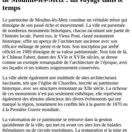
temps
Le patrimoine de Moulins-lès-Metz constitue un véritable trésor qui
témoigne de son passé riche et mouvementé. La ville est parsemée
de nombreux monuments historiques, chacun racontant une partie de
l’histoire locale. Parmi eux, le Vieux Pont, classé monument
historique, offre un aperçu de l’architecture ancienne avec son
efficace mélange de pierre et de bois. Son inscription par arrêté
officiel en 1989 témoigne de sa valeur patrimoniale. Non loin de là,
le Château Fabert, datant des XVIe et XVIIe siècles, se dresse
comme un exemple remarquable de l’architecture de l’époque, avec
ses façades et ses toitures soigneusement conservées.
La ville abrite également une multitude de sites architecturaux
fascinants, tels que l’église de Chazelles, inscrite au patrimoine
historique, avec ses structures remontant au XIIe siècle. La richesse
de ces monuments n’est pas seulement esthétique, elle représente
également des témoins silencieux des divers événements qui ont
marqué la région, notamment les conflits liés à la guerre de 1870 ou
à la Première Guerre mondiale.
La valorisation de ce patrimoine se retrouve dans la gestion
quotidienne de la ville, qui met en avant ces sites lors de balades
thématiques ou de circuits touristiques. La restauration et la mise en