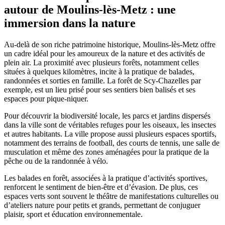
autour de Moulins-lès-Metz : une
immersion dans la nature
Au-delà de son riche patrimoine historique, Moulins-lès-Metz offre
un cadre idéal pour les amoureux de la nature et des activités de
plein air. La proximité avec plusieurs forêts, notamment celles
situées à quelques kilomètres, incite à la pratique de balades,
randonnées et sorties en famille. La forêt de Scy-Chazelles par
exemple, est un lieu prisé pour ses sentiers bien balisés et ses
espaces pour pique-niquer.
Pour découvrir la biodiversité locale, les parcs et jardins dispersés
dans la ville sont de véritables refuges pour les oiseaux, les insectes
et autres habitants. La ville propose aussi plusieurs espaces sportifs,
notamment des terrains de football, des courts de tennis, une salle de
musculation et même des zones aménagées pour la pratique de la
pêche ou de la randonnée à vélo.
Les balades en forêt, associées à la pratique d’activités sportives,
renforcent le sentiment de bien-être et d’évasion. De plus, ces
espaces verts sont souvent le théâtre de manifestations culturelles ou
d’ateliers nature pour petits et grands, permettant de conjuguer
plaisir, sport et éducation environnementale.