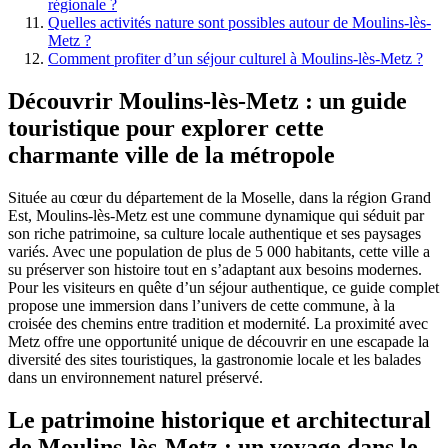
régionale ?
Quelles activités nature sont possibles autour de Moulins-lès-
Metz ?
Comment profiter d’un séjour culturel à Moulins-lès-Metz ?
Découvrir Moulins-lès-Metz : un guide
touristique pour explorer cette
charmante ville de la métropole
Située au cœur du département de la Moselle, dans la région Grand
Est, Moulins-lès-Metz est une commune dynamique qui séduit par
son riche patrimoine, sa culture locale authentique et ses paysages
variés. Avec une population de plus de 5 000 habitants, cette ville a
su préserver son histoire tout en s’adaptant aux besoins modernes.
Pour les visiteurs en quête d’un séjour authentique, ce guide complet
propose une immersion dans l’univers de cette commune, à la
croisée des chemins entre tradition et modernité. La proximité avec
Metz offre une opportunité unique de découvrir en une escapade la
diversité des sites touristiques, la gastronomie locale et les balades
dans un environnement naturel préservé.
Le patrimoine historique et architectural
de Moulins-lès-Metz : un voyage dans le