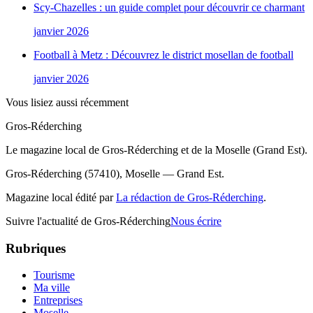
Scy-Chazelles : un guide complet pour découvrir ce charmant
janvier 2026
Football à Metz : Découvrez le district mosellan de football
janvier 2026
Vous lisiez aussi récemment
Gros-Réderching
Le magazine local de Gros-Réderching et de la Moselle (Grand Est).
Gros-Réderching (57410), Moselle — Grand Est.
Magazine local édité par
La rédaction de Gros-Réderching
.
Suivre l'actualité de Gros-Réderching
Nous écrire
Rubriques
Tourisme
Ma ville
Entreprises
Moselle