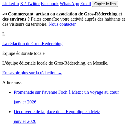
LinkedIn
X / Twitter
Facebook
WhatsApp
Email
Copier le lien
📣
Commerçant, artisan ou association de Gros-Réderching et
des environs ?
Faites connaître votre activité auprès des habitants et
des visiteurs du territoire.
Nous contacter →
L
La rédaction de Gros-Réderching
Équipe éditoriale locale
L'équipe éditoriale locale de Gros-Réderching, en Moselle.
En savoir plus sur la rédaction →
À lire aussi
Promenade sur l’avenue Foch à Metz : un voyage au cœur
janvier 2026
Découverte de la place de la République à Metz
janvier 2026