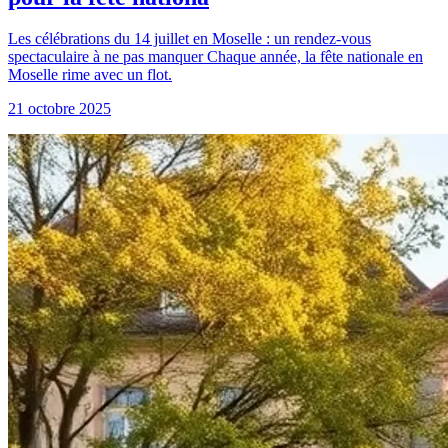
Les célébrations du 14 juillet en Moselle : un rendez-vous
spectaculaire à ne pas manquer Chaque année, la fête nationale en
Moselle rime avec un flot.
21 octobre 2025