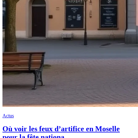
Actus
Où voir les feux d’artifice en Moselle
pour la fête nationa