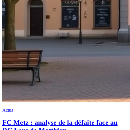
Actus
FC Metz : analyse de la défaite face au