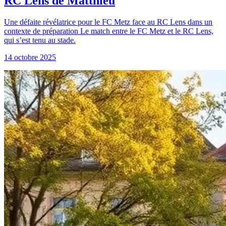
RC Lens de Matthieu
Une défaite révélatrice pour le FC Metz face au RC Lens dans un
contexte de préparation Le match entre le FC Metz et le RC Lens,
qui s’est tenu au stade.
14 octobre 2025