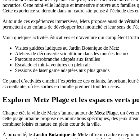
novatrice. Cette mini-ville ludique et immersive s’ouvre aux familles qu
Cette expérience se déroule dans un cadre sûr, pensé à l’échelle des e
Autour de ces expériences immersives, Metz propose aussi de véritabl
permettent aux enfants de développer leur motricité et leur sens de l’équ
Voici quelques activités éducatives et d’aventure qui complètent l’offre
Visites guidées ludiques au Jardin Botanique de Metz
Ateliers de découverte scientifique dans les musées locaux
Parcours accrobranche adaptés aux familles
Escalade et mini-aventures en plein air
Sessions de laser game adaptées aux plus grands
Ce panel d’activités enrichit l’expérience des enfants, favorisant leur 
accueillante, où les sorties en famille prennent tout leur sens.
Explorer Metz Plage et les espaces verts pou
Chaque été, la ville de Metz s’anime autour de
Metz Plage
, un événem
cette plage urbaine propose des animations spécifiques, des jeux d’eau 
combiner loisirs et nature en plein cœur de la ville.
À proximité, le
Jardin Botanique de Metz
offre un cadre exceptionn