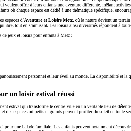
i veulent offrir à leurs enfants une aventure différente, mêlant activité
nfants où chaque espace est dédié à une thématique spécifique, encouragea
es espaces d’
Aventure et Loisirs Metz
, où la nature devient un terra
ilibre, tout en s’amusant. Les loisirs ainsi diversifiés répondent à toutes
 de jeux et loisirs pour enfants à Metz :
épanouissement personnel et leur éveil au monde. La disponibilité et la qu
r un loisir estival réussi
ent estival qui transforme le centre-ville en un véritable lieu de détente 
et des espaces où petits et grands peuvent profiter du soleil en toute s
el pour une balade familiale. Les enfants peuvent notamment découvrir 