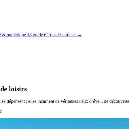
té & numérique
18
guide
6
Tous les articles →
de loisirs
 se dépensent : elles incarnent de véritables lieux d’éveil, de découverte
e