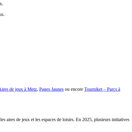
x.
us.
ires de jeux à Metz
,
Pages Jaunes
ou encore
Tourniket – Parcs à
 aires de jeux et les espaces de loisirs. En 2025, plusieurs initiatives