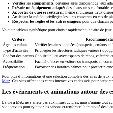
Vérifier les équipements:
certaines aires disposent de jeux adap
Prévoir un équipement adapté:
des chaussures confortables et
Apporter de quoi se restaurer:
même si plusieurs lieux dispose
Anticiper la météo:
privilégiez les aires couvertes en cas de pl
Respecter les règles et les autres usagers:
pour que chacun pui
Voici un tableau synthétique pour choisir rapidement une aire de jeux 
Critère
Recommandati
Âge des enfants
Vérifier les aires adaptées (tout-petits, enfants en
Type d’activités
Privilégier les structures ludiques variées (tobogg
Confort des parents
Choisir un lieu avec espaces de repos, cafétéria et
Accessibilité
Facilité d’accès en voiture ou transports en com
Fréquentation
Favoriser des horaires calmes pour profiter plein
Pour plus d’informations et une sélection complète des aires de jeux
Metz
. Ces sites offrent des cartes interactives et des avis pour préparer
Les événements et animations autour des e
La vie à Metz ne s’arrête pas aux infrastructures, mais s’anime tout au
sont prévues pour rythmer les saisons et renforcer l’attractivité des lieu