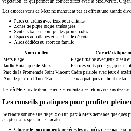
végétation, ce qui permet un contact direct avec la biodiversité. Orga
Les espaces verts de Metz ne manquent pas et offrent une grande diver
Parcs et jardins avec jeux pour enfants
Zones de pique-nique aménagées
Sentiers balisés pour petites promenades
Espaces aquatiques et bassins de détente
Aires dédiées au sport en famille
Nom du lieu
Caractéristique 
Metz Plage
Plage urbaine avec jeux d’eau et
Jardin Botanique de Metz
Espaces verts pédagogiques et ai
Parc de la Promenade Saint-Vincent
Cadre paisible avec jeux d’extér
Aire de jeux du Plan d’Eau
Jeux aquatiques en bord de lac
L’été à Metz invite donc parents et enfants à se retrouver dans des cadr
Les conseils pratiques pour profiter pleine
Se rendre sur une aire de jeux ou un parc à Metz demande quelques pré
adaptées aux spécificités locales :
Choisir le bon moment:
préférez les matinées de semaine pour é