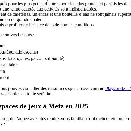
tés pour les plus petits, d’autres pour les plus grands, et parfois les deu
 une tenue adaptée aux activités sont indispensables.
nt de cafétérias, un encas et une bouteille d’eau ne sont jamais superfl
uie ou de grande chaleur.
sse profiter de l’espace dans de bonnes conditions.
selon vos besoins :
ons
 bas âge, adolescents)
ans, balançoires, parcours d’agilité)
 sanitaires
mun
ement
, vous pouvez consulter des ressources spécialisées comme
PlayGuide – A
 vos sorties en toute sérénité.
spaces de jeux à Metz en 2025
 long de l’année avec des rendez-vous familiaux qui mettent en lumière les
x :