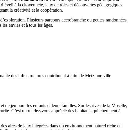
s d’éveil à la citoyenneté, jeux de rôles et découvertes pédagogiques.
nt la créativité et la coopération.
in d’exploration. Plusieurs parcours accrobranche ou petites randonnées
 les envies et à tous les âges.
alité des infrastructures contribuent à faire de Metz une ville
et de jeu pour les enfants et leurs familles. Sur les rives de la Moselle,
écurité. C’est un rendez-vous apprécié des habitants qui cherchent à
des aires de jeux intégrées dans un environnement naturel riche en