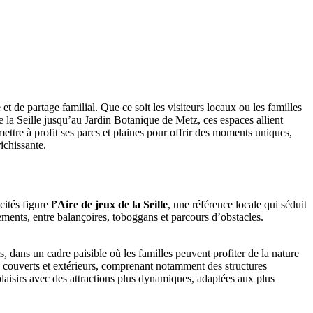
et de partage familial. Que ce soit les visiteurs locaux ou les familles
de la Seille jusqu’au Jardin Botanique de Metz, ces espaces allient
tre à profit ses parcs et plaines pour offrir des moments uniques,
ichissante.
cités figure
l’Aire de jeux de la Seille
, une référence locale qui séduit
pements, entre balançoires, toboggans et parcours d’obstacles.
, dans un cadre paisible où les familles peuvent profiter de la nature
x couverts et extérieurs, comprenant notamment des structures
plaisirs avec des attractions plus dynamiques, adaptées aux plus