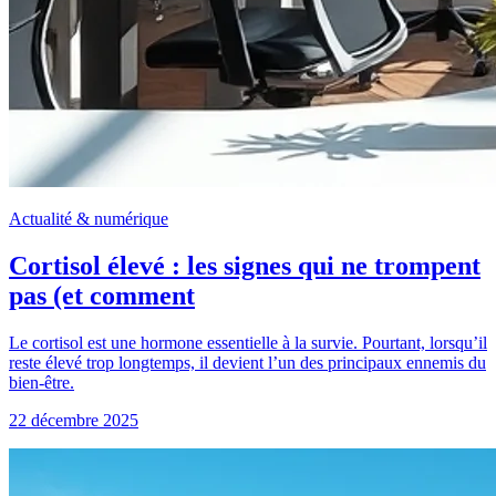
Actualité & numérique
Cortisol élevé : les signes qui ne trompent
pas (et comment
Le cortisol est une hormone essentielle à la survie. Pourtant, lorsqu’il
reste élevé trop longtemps, il devient l’un des principaux ennemis du
bien-être.
22 décembre 2025