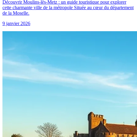
Découvrir Moulins-lès-Metz : un guide touristique pour explorer
cette charmante ville de la métropole Située au cœur du département
de la Moselle.
9 janvier 2026