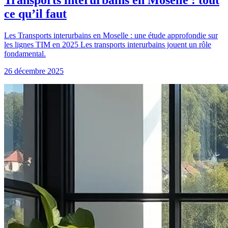
ce qu’il faut
Les Transports interurbains en Moselle : une étude approfondie sur
les lignes TIM en 2025 Les transports interurbains jouent un rôle
fondamental.
26 décembre 2025