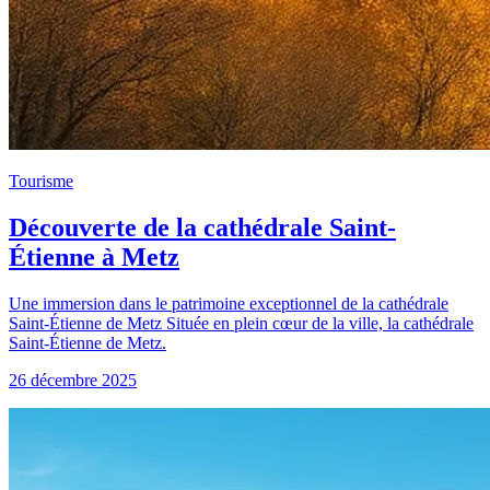
Tourisme
Découverte de la cathédrale Saint-
Étienne à Metz
Une immersion dans le patrimoine exceptionnel de la cathédrale
Saint-Étienne de Metz Située en plein cœur de la ville, la cathédrale
Saint-Étienne de Metz.
26 décembre 2025