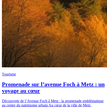
Tourisme
Promenade sur l’avenue Foch à Metz : un
voyage au cœur
Découverte de l’Avenue Foch à Metz : la promenade emblématique
au centre du patrimoine urbain Au cœur de la ville de Metz,