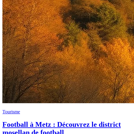
Tourisme
Football à Metz : Découvrez le district
mosellan de football