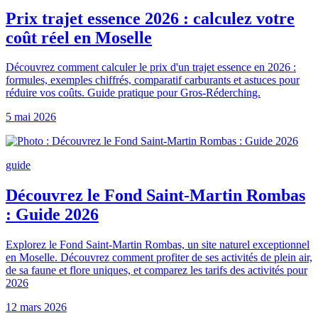
Prix trajet essence 2026 : calculez votre
coût réel en Moselle
Découvrez comment calculer le prix d'un trajet essence en 2026 :
formules, exemples chiffrés, comparatif carburants et astuces pour
réduire vos coûts. Guide pratique pour Gros-Réderching.
5 mai 2026
guide
Découvrez le Fond Saint-Martin Rombas
: Guide 2026
Explorez le Fond Saint-Martin Rombas, un site naturel exceptionnel
en Moselle. Découvrez comment profiter de ses activités de plein air,
de sa faune et flore uniques, et comparez les tarifs des activités pour
2026
12 mars 2026