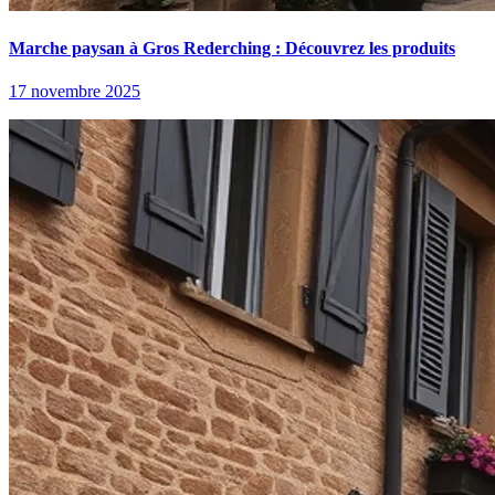
Marche paysan à Gros Rederching : Découvrez les produits
17 novembre 2025