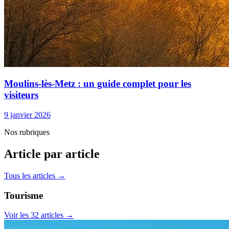
Moulins-lès-Metz : un guide complet pour les
visiteurs
9 janvier 2026
Nos rubriques
Article par article
Tous les articles →
Tourisme
Voir les 32 articles →