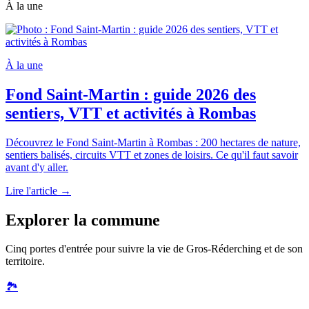
À la une
À la une
Fond Saint-Martin : guide 2026 des
sentiers, VTT et activités à Rombas
Découvrez le Fond Saint-Martin à Rombas : 200 hectares de nature,
sentiers balisés, circuits VTT et zones de loisirs. Ce qu'il faut savoir
avant d'y aller.
Lire l'article →
Explorer la commune
Cinq portes d'entrée pour suivre la vie de Gros-Réderching et de son
territoire.
🏞️