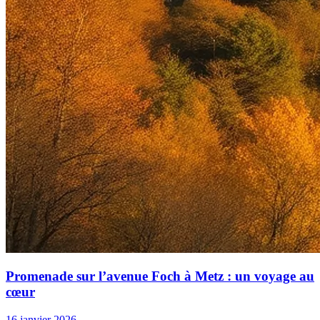
Promenade sur l’avenue Foch à Metz : un voyage au
cœur
16 janvier 2026