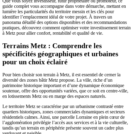
Que vous soyez investisseur, futur propriétaire ou promoteur, ce
guide complet vous accompagne dans votre démarche, mettant en
lumière les particularités du territoire messin et les clés pour
identifier l’emplacement idéal de votre projet. À travers un
panorama détaillé des options disponibles et des recommandations
pratiques, découvrez comment optimiser votre investissement terrain
à Metz pour allier confort, rentabilité et qualité de vie.
Terrains Metz : Comprendre les
spécificités géographiques et urbaines
pour un choix éclairé
Pour bien choisir son terrain à Metz, il est essentiel de cerner la
diversité des zones bâtir Metz propose. La ville, riche d’un
patrimoine historique important et d’une dynamique économique
soutenue, offre des opportunités variées, que ce soit en centre-ville,
en lotissements Metz ou en marge des espaces naturels.
Le territoire Metz se caractérise par un urbanisme contrasté entre
quartiers historiques, zones commerciales dynamiques et secteurs
résidentiels calmes. Ainsi, une parcelle Lorraine en plein cœur de
l’agglomération privilégie l’accès aux services et à la vie culturelle,
tandis qu’un terrain en périphérie présente souvent un cadre plus
verdoyant et paisible.