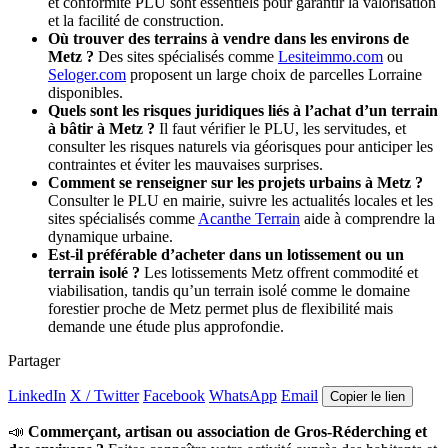
et conformité PLU sont essentiels pour garantir la valorisation
et la facilité de construction.
Où trouver des terrains à vendre dans les environs de
Metz ?
Des sites spécialisés comme
Lesiteimmo.com
ou
Seloger.com
proposent un large choix de parcelles Lorraine
disponibles.
Quels sont les risques juridiques liés à l’achat d’un terrain
à bâtir à Metz ?
Il faut vérifier le PLU, les servitudes, et
consulter les risques naturels via géorisques pour anticiper les
contraintes et éviter les mauvaises surprises.
Comment se renseigner sur les projets urbains à Metz ?
Consulter le PLU en mairie, suivre les actualités locales et les
sites spécialisés comme
Acanthe Terrain
aide à comprendre la
dynamique urbaine.
Est-il préférable d’acheter dans un lotissement ou un
terrain isolé ?
Les lotissements Metz offrent commodité et
viabilisation, tandis qu’un terrain isolé comme le domaine
forestier proche de Metz permet plus de flexibilité mais
demande une étude plus approfondie.
Partager
LinkedIn
X / Twitter
Facebook
WhatsApp
Email
Copier le lien
📣
Commerçant, artisan ou association de Gros-Réderching et