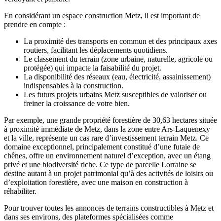
En considérant un espace construction Metz, il est important de
prendre en compte :
La proximité des transports en commun et des principaux axes
routiers, facilitant les déplacements quotidiens.
Le classement du terrain (zone urbaine, naturelle, agricole ou
protégée) qui impacte la faisabilité du projet.
La disponibilité des réseaux (eau, électricité, assainissement)
indispensables à la construction.
Les futurs projets urbains Metz susceptibles de valoriser ou
freiner la croissance de votre bien.
Par exemple, une grande propriété forestière de 30,63 hectares située
à proximité immédiate de Metz, dans la zone entre Ars-Laquenexy
et la ville, représente un cas rare d’investissement terrain Metz. Ce
domaine exceptionnel, principalement constitué d’une futaie de
chênes, offre un environnement naturel d’exception, avec un étang
privé et une biodiversité riche. Ce type de parcelle Lorraine se
destine autant à un projet patrimonial qu’à des activités de loisirs ou
d’exploitation forestière, avec une maison en construction à
réhabiliter.
Pour trouver toutes les annonces de terrains constructibles à Metz et
dans ses environs, des plateformes spécialisées comme