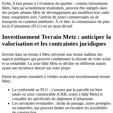
Enfin, il faut penser à l’évolution du quartier : certains lotissements
Metz, bien qu’actuellement résidentiels, peuvent être intégrés dans
des projets urbains Metz de développement qui modifient leur cadre
futur, notamment avec l’arrivée de zones commerciales ou de
transports en commun améliorés. À ce titre, la connaissance du plan
local d’urbanisme (PLU) est un atout décisif.
Investissement Terrain Metz : anticiper la
valorisation et les contraintes juridiques
Investir dans un terrain à Metz nécessite une bonne maîtrise des
aspects juridiques qui peuvent conditionner la réussite de votre achat
et sa rentabilité. La zone bâtir Metz se décline en différents statuts
ayant une incidence directe sur votre projet.
Parmi les points essentiels à vérifier avant tout investissement terrain
Metz :
La conformité au PLU : s’assurer que la parcelle est bien
située en zone constructible (URB, zones à bâtir Metz) et
connaître les spécificités du règlement d’urbanisme.
Les servitudes éventuelles : droits de passage, zones protégées
ou naturelles, qui peuvent limiter ou encadrer les possibilités
de construction.