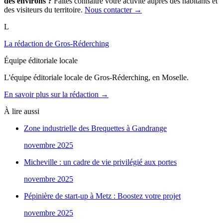
des environs ?
Faites connaître votre activité auprès des habitants et
des visiteurs du territoire.
Nous contacter →
L
La rédaction de Gros-Réderching
Équipe éditoriale locale
L'équipe éditoriale locale de Gros-Réderching, en Moselle.
En savoir plus sur la rédaction →
À lire aussi
Zone industrielle des Brequettes à Gandrange
novembre 2025
Micheville : un cadre de vie privilégié aux portes
novembre 2025
Pépinière de start-up à Metz : Boostez votre projet
novembre 2025