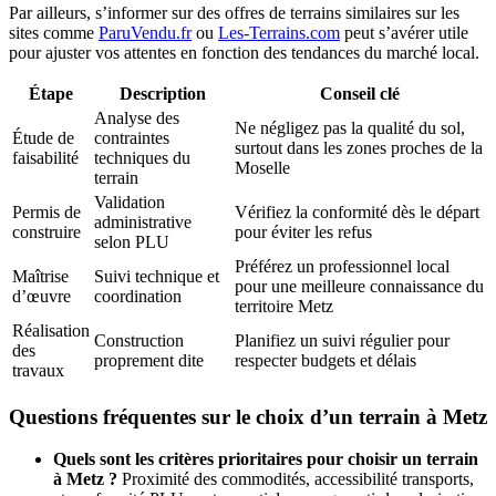
Par ailleurs, s’informer sur des offres de terrains similaires sur les
sites comme
ParuVendu.fr
ou
Les-Terrains.com
peut s’avérer utile
pour ajuster vos attentes en fonction des tendances du marché local.
Étape
Description
Conseil clé
Analyse des
Ne négligez pas la qualité du sol,
Étude de
contraintes
surtout dans les zones proches de la
faisabilité
techniques du
Moselle
terrain
Validation
Permis de
Vérifiez la conformité dès le départ
administrative
construire
pour éviter les refus
selon PLU
Préférez un professionnel local
Maîtrise
Suivi technique et
pour une meilleure connaissance du
d’œuvre
coordination
territoire Metz
Réalisation
Construction
Planifiez un suivi régulier pour
des
proprement dite
respecter budgets et délais
travaux
Questions fréquentes sur le choix d’un terrain à Metz
Quels sont les critères prioritaires pour choisir un terrain
à Metz ?
Proximité des commodités, accessibilité transports,