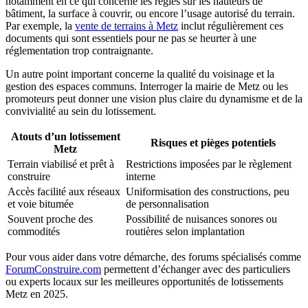
notamment en ce qui concerne les règles sur les hauteurs de
bâtiment, la surface à couvrir, ou encore l’usage autorisé du terrain.
Par exemple, la
vente de terrains à Metz
inclut régulièrement ces
documents qui sont essentiels pour ne pas se heurter à une
réglementation trop contraignante.
Un autre point important concerne la qualité du voisinage et la
gestion des espaces communs. Interroger la mairie de Metz ou les
promoteurs peut donner une vision plus claire du dynamisme et de la
convivialité au sein du lotissement.
Atouts d’un lotissement
Risques et pièges potentiels
Metz
Terrain viabilisé et prêt à
Restrictions imposées par le règlement
construire
interne
Accès facilité aux réseaux
Uniformisation des constructions, peu
et voie bitumée
de personnalisation
Souvent proche des
Possibilité de nuisances sonores ou
commodités
routières selon implantation
Pour vous aider dans votre démarche, des forums spécialisés comme
ForumConstruire.com
permettent d’échanger avec des particuliers
ou experts locaux sur les meilleures opportunités de lotissements
Metz en 2025.