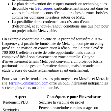
Le plan de prévention des risques naturels ou technologiques
disponible via
Géorisques
, particulièrement important dans les
zones en bordure de cours d’eau ou proches de zones boisées
comme les domaines forestiers autour de Metz.
La possibilité de raccordement aux réseaux d’eau,
d’électricité, et au tout-à-l’égout, conditions sine qua non pour
un projet urbain Metz viable.
Un exemple concret est la vente de la propriété forestière d’Ars-
Laquenexy, à proximité immédiate de Metz, qui compte un étang
privé et une maison en construction à réhabiliter. Le prix élevé de
700 000 € reflète la rareté de cette opportunité, mais aussi la
complexité liée à son classement en zone naturelle. Ce type
d’investissement terrain Metz peut convenir à un projet de loisirs,
patrimonial ou de gestion forestière durable, mais demande une
étude précise du cadre réglementaire avant engagement.
Pour visualiser les tendances des prix moyens en Moselle et Metz, le
site
Terrain-Construction.com
offre un outil intéressant indiquant les
secteurs plus chers ou à bon marché.
Aspect
Conséquence pour l’investisseur
Règlement PLU
Sécurise la viabilité du projet
Peuvent restreindre certains usages ou
Servitudes