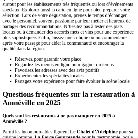
surtout pour les établissements très fréquentés ou lors d’événements
spéciaux. Explorez aussi la carte en ligne pour bien préparer votre
sélection. Lors de votre dégustation, prenez le temps d’échanger
avec le personnel, souvent passionné par leur métier et heureux de
partager des recommandations. N’hésitez pas à tester des plats
locaux ou à demander des accords mets et vins pour une expérience
plus sophistiquée. Enfin, laissez une critique ou un commentaire
après votre passage pour aider la communauté et encourager la
qualité dans la région.
Réservez pour garantir votre place
Regardez les menus en ligne pour gagner du temps
Favorisez les adresses avec des avis positifs
Expérimentez les spécialités locales
Partagez votre expérience pour faire évoluer la scène locale
Questions fréquentes sur la restauration à
Amnéville en 2025
Quels sont les restaurants à ne pas manquer en 2025 à
Amnéville ?
Parmi les incontournables figurent
Le Chalet d’Adelphine
pour sa
cuisine lorraine,
La Forge Gourmande
pour la gastronomie locale