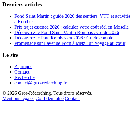
Derniers articles
Fond Saint-Martin : guide 2026 des sentiers, VTT et activités
à Rombas
Prix trajet essence 2026 : calculez votre coût réel en Moselle
Découvrez le Fond Saint-Martin Rombas : Guide 2026
Découvrez le Parc Rombas en 2026 : Guide complet
Promenade sur l’avenue Foch à Metz : un voyage au cœur
Le site
À propos
Contact
Recherche
contact@gros-rederching.fr
© 2026 Gros-Réderching. Tous droits réservés.
Mentions légales
Confidentialité
Contact