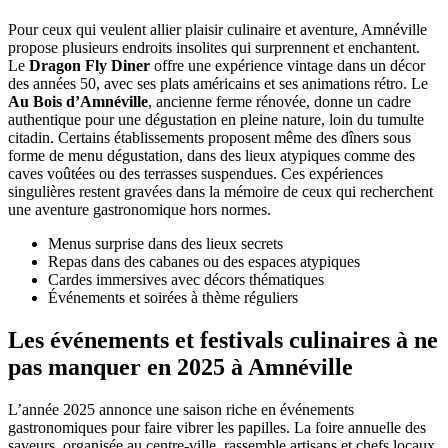
Pour ceux qui veulent allier plaisir culinaire et aventure, Amnéville
propose plusieurs endroits insolites qui surprennent et enchantent.
Le
Dragon Fly Diner
offre une expérience vintage dans un décor
des années 50, avec ses plats américains et ses animations rétro. Le
Au Bois d’Amnéville
, ancienne ferme rénovée, donne un cadre
authentique pour une dégustation en pleine nature, loin du tumulte
citadin. Certains établissements proposent même des dîners sous
forme de menu dégustation, dans des lieux atypiques comme des
caves voûtées ou des terrasses suspendues. Ces expériences
singulières restent gravées dans la mémoire de ceux qui recherchent
une aventure gastronomique hors normes.
Menus surprise dans des lieux secrets
Repas dans des cabanes ou des espaces atypiques
Cardes immersives avec décors thématiques
Événements et soirées à thème réguliers
Les événements et festivals culinaires à ne
pas manquer en 2025 à Amnéville
L’année 2025 annonce une saison riche en événements
gastronomiques pour faire vibrer les papilles. La foire annuelle des
saveurs, organisée au centre-ville, rassemble artisans et chefs locaux