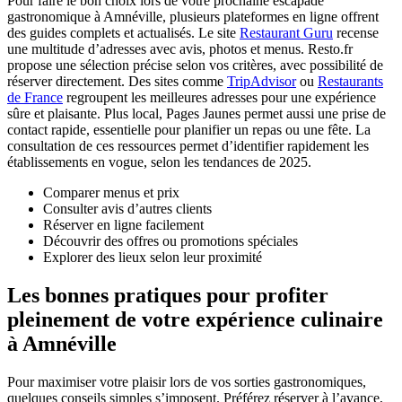
Pour faire le bon choix lors de votre prochaine escapade
gastronomique à Amnéville, plusieurs plateformes en ligne offrent
des guides complets et actualisés. Le site
Restaurant Guru
recense
une multitude d’adresses avec avis, photos et menus. Resto.fr
propose une sélection précise selon vos critères, avec possibilité de
réserver directement. Des sites comme
TripAdvisor
ou
Restaurants
de France
regroupent les meilleures adresses pour une expérience
sûre et plaisante. Plus local, Pages Jaunes permet aussi une prise de
contact rapide, essentielle pour planifier un repas ou une fête. La
consultation de ces ressources permet d’identifier rapidement les
établissements en vogue, selon les tendances de 2025.
Comparer menus et prix
Consulter avis d’autres clients
Réserver en ligne facilement
Découvrir des offres ou promotions spéciales
Explorer des lieux selon leur proximité
Les bonnes pratiques pour profiter
pleinement de votre expérience culinaire
à Amnéville
Pour maximiser votre plaisir lors de vos sorties gastronomiques,
quelques conseils simples s’imposent. Préférez réserver à l’avance,