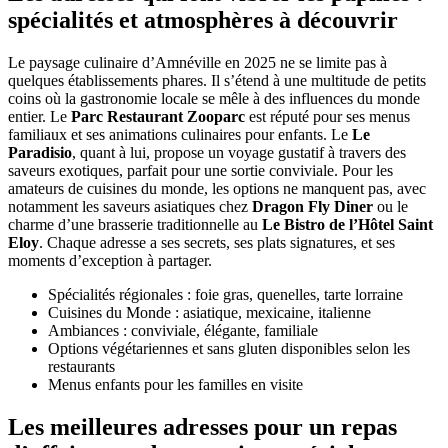
spécialités et atmosphères à découvrir
Le paysage culinaire d’Amnéville en 2025 ne se limite pas à
quelques établissements phares. Il s’étend à une multitude de petits
coins où la gastronomie locale se mêle à des influences du monde
entier. Le
Parc Restaurant Zooparc
est réputé pour ses menus
familiaux et ses animations culinaires pour enfants. Le
Le
Paradisio
, quant à lui, propose un voyage gustatif à travers des
saveurs exotiques, parfait pour une sortie conviviale. Pour les
amateurs de cuisines du monde, les options ne manquent pas, avec
notamment les saveurs asiatiques chez
Dragon Fly Diner
ou le
charme d’une brasserie traditionnelle au
Le Bistro de l’Hôtel Saint
Eloy
. Chaque adresse a ses secrets, ses plats signatures, et ses
moments d’exception à partager.
Spécialités régionales : foie gras, quenelles, tarte lorraine
Cuisines du Monde : asiatique, mexicaine, italienne
Ambiances : conviviale, élégante, familiale
Options végétariennes et sans gluten disponibles selon les
restaurants
Menus enfants pour les familles en visite
Les meilleures adresses pour un repas