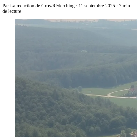
Par La rédaction de Gros-Réderching · 11 septembre 2025 · 7 min
de lecture