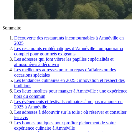
Sommaire
Découverte des restaurants incontournables à Amnéville en
2025
Les restaurants emblématiques d’Amnéville : un panorama
complet pour gourmets exigeants
Les adresses qui font vibrer les papilles : spécialités et
atmosphères à découvrir
Les meilleures adresses pour un repas d’affaires ou des
occasions spéciales
Les tendances culinaires en 2025 : innovation et respect des
traditions
Les lieux insolites pour manger à Amnéville : une expérience
hors du commun
Les événements et festivals culinaires à ne pas manquer en
2025 à Amnéville
Les adresses à découvrir sur la toile : où réserver et consulter
les avis
Les bonnes pratiques pour profiter pleinement de votre
expérience culinaire à Amnéville