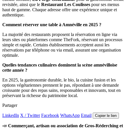
revisitée, ainsi que le
Restaurant Les Coulisses
pour ses menus
haut de gamme. Chaque adresse offre une expérience unique et
authentique.
Comment réserver une table à Amnéville en 2025 ?
La majorité des restaurants proposent la réservation en ligne via
leurs sites ou plateformes comme TheFork, réservant un processus
simple et rapide. Certains établissements acceptent aussi les
réservations par téléphone ou via email, assurant une organisation
optimale.
Quelles tendances culinaires dominent la scène amnévilloise
cette année ?
En 2025, la gastronomie durable, le bio, la cuisine fusion et les
options végétariennes prennent le pas, répondant à une demande
croissante pour des repas sains, responsables et innovants, tout en
préservant la richesse du patrimoine local.
Partager
LinkedIn
X / Twitter
Facebook
WhatsApp
Email
Copier le lien
📣
Commerçant, artisan ou association de Gros-Réderching et