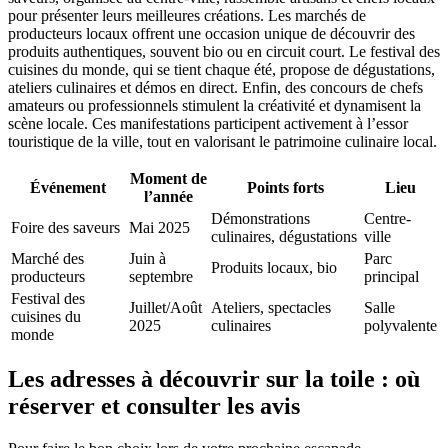
pour présenter leurs meilleures créations. Les marchés de
producteurs locaux offrent une occasion unique de découvrir des
produits authentiques, souvent bio ou en circuit court. Le festival des
cuisines du monde, qui se tient chaque été, propose de dégustations,
ateliers culinaires et démos en direct. Enfin, des concours de chefs
amateurs ou professionnels stimulent la créativité et dynamisent la
scène locale. Ces manifestations participent activement à l’essor
touristique de la ville, tout en valorisant le patrimoine culinaire local.
Moment de
Événement
Points forts
Lieu
l’année
Démonstrations
Centre-
Foire des saveurs
Mai 2025
culinaires, dégustations
ville
Marché des
Juin à
Parc
Produits locaux, bio
producteurs
septembre
principal
Festival des
Juillet/Août
Ateliers, spectacles
Salle
cuisines du
2025
culinaires
polyvalente
monde
Les adresses à découvrir sur la toile : où
réserver et consulter les avis