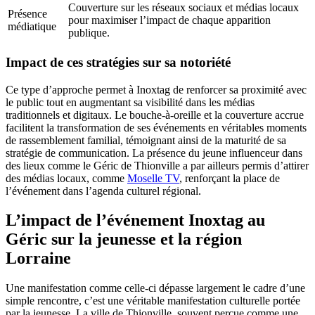
Couverture sur les réseaux sociaux et médias locaux
Présence
pour maximiser l’impact de chaque apparition
médiatique
publique.
Impact de ces stratégies sur sa notoriété
Ce type d’approche permet à Inoxtag de renforcer sa proximité avec
le public tout en augmentant sa visibilité dans les médias
traditionnels et digitaux. Le bouche-à-oreille et la couverture accrue
facilitent la transformation de ses événements en véritables moments
de rassemblement familial, témoignant ainsi de la maturité de sa
stratégie de communication. La présence du jeune influenceur dans
des lieux comme le Géric de Thionville a par ailleurs permis d’attirer
des médias locaux, comme
Moselle TV
, renforçant la place de
l’événement dans l’agenda culturel régional.
L’impact de l’événement Inoxtag au
Géric sur la jeunesse et la région
Lorraine
Une manifestation comme celle-ci dépasse largement le cadre d’une
simple rencontre, c’est une véritable manifestation culturelle portée
par la jeunesse. La ville de Thionville, souvent perçue comme une