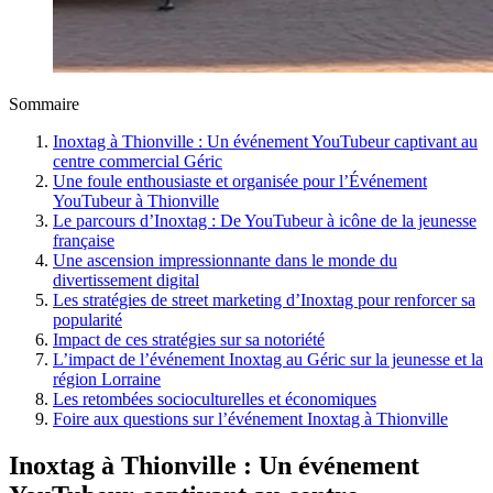
Sommaire
Inoxtag à Thionville : Un événement YouTubeur captivant au
centre commercial Géric
Une foule enthousiaste et organisée pour l’Événement
YouTubeur à Thionville
Le parcours d’Inoxtag : De YouTubeur à icône de la jeunesse
française
Une ascension impressionnante dans le monde du
divertissement digital
Les stratégies de street marketing d’Inoxtag pour renforcer sa
popularité
Impact de ces stratégies sur sa notoriété
L’impact de l’événement Inoxtag au Géric sur la jeunesse et la
région Lorraine
Les retombées socioculturelles et économiques
Foire aux questions sur l’événement Inoxtag à Thionville
Inoxtag à Thionville : Un événement