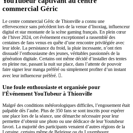
YouTubeur captivant au centre
commercial Géric
Le centre commercial Géric de Thionville a connu une
effervescence sans précédent lors de la venue d’Inoxtag, influenceur
digital et star montante de la scène gaming français. En plein cœur
de l’hiver 2024, cet événement exceptionnel a rassemblé des
centaines de fans venus en quête d’une rencontre privilégiée avec
leur idole. La persistance du froid, la pluie incessante, n’ont rien
dissuadé l’enthousiasme des jeunes, véritables passionnés de la
génération digitale. Certains ont même décidé d’installer des tentes
en pleine rue, passant la nuit sur place, dans l’attente de pouvoir
faire signer leur manga préféré ou simplement profiter d’un instant
avec leur influenceur préféré. .
Une foule enthousiaste et organisée pour
l’Événement YouTubeur à Thionville
Malgré des conditions météorologiques difficiles, l’engouement était
palpable dès l’aube. Plus de 350 fans se sont inscrits pour espérer
une place lors de la séance, une démarche nécessaire pour leur
permettre d’obtenir une photo ou une dédicace de leur Youtubeur
favori. La majorité des participants venaient d’autres régions de la
Lorraine, certains même de Belgique ou du Luxembourg,