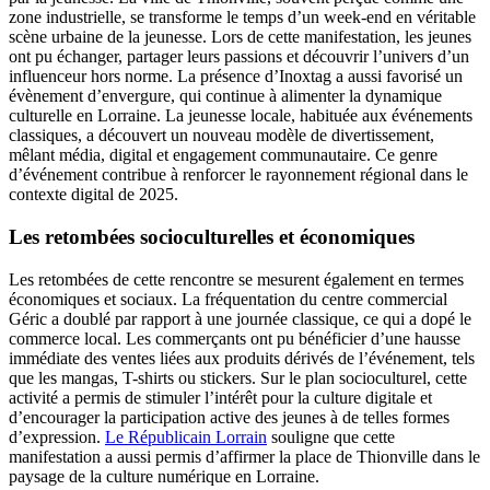
zone industrielle, se transforme le temps d’un week-end en véritable
scène urbaine de la jeunesse. Lors de cette manifestation, les jeunes
ont pu échanger, partager leurs passions et découvrir l’univers d’un
influenceur hors norme. La présence d’Inoxtag a aussi favorisé un
évènement d’envergure, qui continue à alimenter la dynamique
culturelle en Lorraine. La jeunesse locale, habituée aux événements
classiques, a découvert un nouveau modèle de divertissement,
mêlant média, digital et engagement communautaire. Ce genre
d’événement contribue à renforcer le rayonnement régional dans le
contexte digital de 2025.
Les retombées socioculturelles et économiques
Les retombées de cette rencontre se mesurent également en termes
économiques et sociaux. La fréquentation du centre commercial
Géric a doublé par rapport à une journée classique, ce qui a dopé le
commerce local. Les commerçants ont pu bénéficier d’une hausse
immédiate des ventes liées aux produits dérivés de l’événement, tels
que les mangas, T-shirts ou stickers. Sur le plan socioculturel, cette
activité a permis de stimuler l’intérêt pour la culture digitale et
d’encourager la participation active des jeunes à de telles formes
d’expression.
Le Républicain Lorrain
souligne que cette
manifestation a aussi permis d’affirmer la place de Thionville dans le
paysage de la culture numérique en Lorraine.