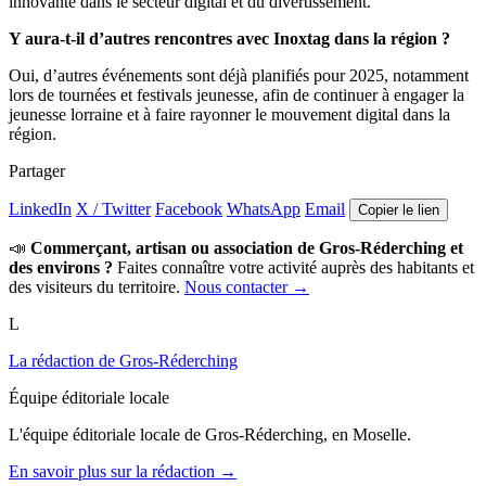
innovante dans le secteur digital et du divertissement.
Y aura-t-il d’autres rencontres avec Inoxtag dans la région ?
Oui, d’autres événements sont déjà planifiés pour 2025, notamment
lors de tournées et festivals jeunesse, afin de continuer à engager la
jeunesse lorraine et à faire rayonner le mouvement digital dans la
région.
Partager
LinkedIn
X / Twitter
Facebook
WhatsApp
Email
Copier le lien
📣
Commerçant, artisan ou association de Gros-Réderching et
des environs ?
Faites connaître votre activité auprès des habitants et
des visiteurs du territoire.
Nous contacter →
L
La rédaction de Gros-Réderching
Équipe éditoriale locale
L'équipe éditoriale locale de Gros-Réderching, en Moselle.
En savoir plus sur la rédaction →