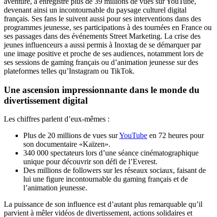
aventure, a enregistré plus de 39 millions de vues sur YouTube,
devenant ainsi un incontournable du paysage culturel digital
français. Ses fans le suivent aussi pour ses interventions dans des
programmes jeunesse, ses participations à des tournées en France ou
ses passages dans des événements Street Marketing. La crise des
jeunes influenceurs a aussi permis à Inoxtag de se démarquer par
une image positive et proche de ses audiences, notamment lors de
ses sessions de gaming français ou d’animation jeunesse sur des
plateformes telles qu’Instagram ou TikTok.
Une ascension impressionnante dans le monde du
divertissement digital
Les chiffres parlent d’eux-mêmes :
Plus de 20 millions de vues sur
YouTube
en 72 heures pour
son documentaire «Kaïzen».
340 000 spectateurs lors d’une séance cinématographique
unique pour découvrir son défi de l’Everest.
Des millions de followers sur les réseaux sociaux, faisant de
lui une figure incontournable du gaming français et de
l’animation jeunesse.
La puissance de son influence est d’autant plus remarquable qu’il
parvient à mêler vidéos de divertissement, actions solidaires et