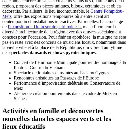
cette année encore artisans et créateurs venus des quatre coins de la
région, proposant des pièces uniques, bijoux, céramiques et objets
décoratifs. Par ailleurs, le lieu incontournable, le
Centre Pompidou-
Metz
, offre des expositions temporaires où s’entrelacent art
contemporain et installations interactives. Parmi elles, l’accrochage
de
l’exposition « Un trésor de patrimoines »
met à l’honneur la
diversité architecturale de la région avec des œuvres spécialement
conçues pour l’occasion. Pour finir en apothéose, la musique ne sera
pas en reste avec des concerts de musiciens locaux, notamment dans
la vieille ville et à la place de la République, qui vibrent au rythme
des
spectacles dansants et shows pyrotechniques
.
Concert de l’Harmonie Municipale pour rendre hommage à la
fin de la Guerre du Vietnam
Spectacle de fontaines dansantes au Lac aux Cygnes
Rencontres artistiques au Passages de l’Europe
Performance d’improvisation théâtrale au Conservatoire de
Metz
Atelier de création pour enfants dans le cadre de Metz en
Scènes
Activités en famille et découvertes
nouvelles dans les espaces verts et les
lieux éducatifs