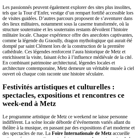
Les passionnés peuvent également explorer des sites plus insolites,
tels que la Tour d’Enfer, vestige d’un rempart fortifié accessible lors
de visites guidées. D’autres parcours proposent de s’aventurer dans
des lieux militaires, notamment sous la caserne transformée, où la
structure souterraine et les souterrains restants dévoilent l’histoire
militaire locale. Chaque expérience offre des anecdotes captivantes,
comme la légende du Graoully, dragon mythologique qui aurait été
dompté par saint Clément lors de la construction de la première
cathédrale. Ces légendes renforcent l’aura historique de Metz et
enrichissent la visite, faisant écho à l’influence médiévale de la cité.
En combinant patrimoine architectural, légendes locales et
architecture contemporaine, Metz demeure un véritable musée à ciel
ouvert où chaque coin raconte une histoire séculaire.
Festivités artistiques et culturelles :
spectacles, expositions et rencontres ce
week-end à Metz
Le programme artistique de Metz ce weekend ne laisse personne
indifférent. La scène locale déborde d’événements variés allant du
théâtre à la musique, en passant par des expositions d’art moderne et
des spectacles de rue. La
Foire Internationale de Metz
accueille