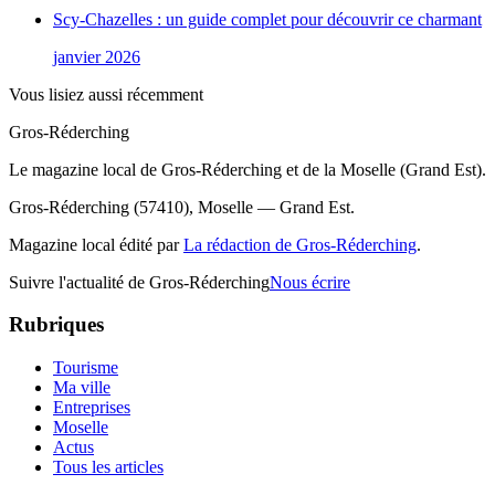
Scy-Chazelles : un guide complet pour découvrir ce charmant
janvier 2026
Vous lisiez aussi récemment
Gros-Réderching
Le magazine local de Gros-Réderching et de la Moselle (Grand Est).
Gros-Réderching (57410), Moselle — Grand Est.
Magazine local édité par
La rédaction de Gros-Réderching
.
Suivre l'actualité de Gros-Réderching
Nous écrire
Rubriques
Tourisme
Ma ville
Entreprises
Moselle
Actus
Tous les articles