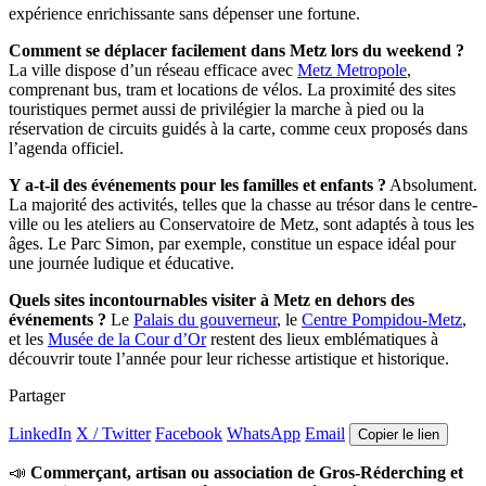
expérience enrichissante sans dépenser une fortune.
Comment se déplacer facilement dans Metz lors du weekend ?
La ville dispose d’un réseau efficace avec
Metz Metropole
,
comprenant bus, tram et locations de vélos. La proximité des sites
touristiques permet aussi de privilégier la marche à pied ou la
réservation de circuits guidés à la carte, comme ceux proposés dans
l’agenda officiel.
Y a-t-il des événements pour les familles et enfants ?
Absolument.
La majorité des activités, telles que la chasse au trésor dans le centre-
ville ou les ateliers au Conservatoire de Metz, sont adaptés à tous les
âges. Le Parc Simon, par exemple, constitue un espace idéal pour
une journée ludique et éducative.
Quels sites incontournables visiter à Metz en dehors des
événements ?
Le
Palais du gouverneur
, le
Centre Pompidou-Metz
,
et les
Musée de la Cour d’Or
restent des lieux emblématiques à
découvrir toute l’année pour leur richesse artistique et historique.
Partager
LinkedIn
X / Twitter
Facebook
WhatsApp
Email
Copier le lien
📣
Commerçant, artisan ou association de Gros-Réderching et