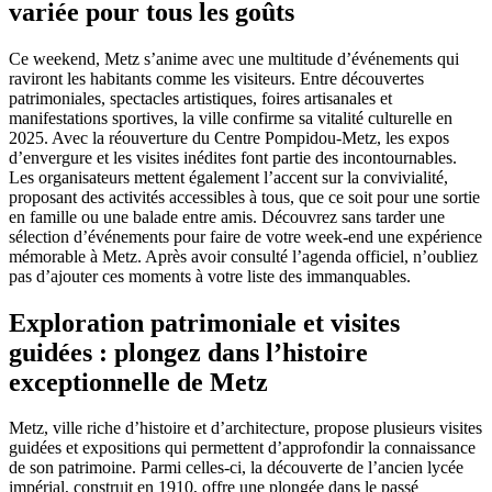
variée pour tous les goûts
Ce weekend, Metz s’anime avec une multitude d’événements qui
raviront les habitants comme les visiteurs. Entre découvertes
patrimoniales, spectacles artistiques, foires artisanales et
manifestations sportives, la ville confirme sa vitalité culturelle en
2025. Avec la réouverture du Centre Pompidou-Metz, les expos
d’envergure et les visites inédites font partie des incontournables.
Les organisateurs mettent également l’accent sur la convivialité,
proposant des activités accessibles à tous, que ce soit pour une sortie
en famille ou une balade entre amis. Découvrez sans tarder une
sélection d’événements pour faire de votre week-end une expérience
mémorable à Metz. Après avoir consulté l’agenda officiel, n’oubliez
pas d’ajouter ces moments à votre liste des immanquables.
Exploration patrimoniale et visites
guidées : plongez dans l’histoire
exceptionnelle de Metz
Metz, ville riche d’histoire et d’architecture, propose plusieurs visites
guidées et expositions qui permettent d’approfondir la connaissance
de son patrimoine. Parmi celles-ci, la découverte de l’ancien lycée
impérial, construit en 1910, offre une plongée dans le passé