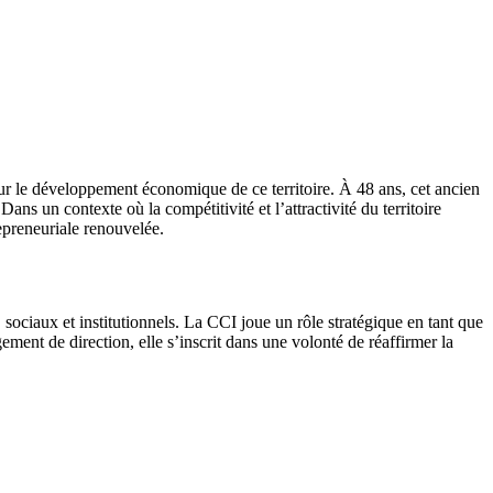
ur le développement économique de ce territoire. À 48 ans, cet ancien
ns un contexte où la compétitivité et l’attractivité du territoire
epreneuriale renouvelée.
ociaux et institutionnels. La CCI joue un rôle stratégique en tant que
nt de direction, elle s’inscrit dans une volonté de réaffirmer la