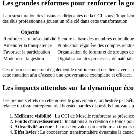
Les grandes réformes pour renforcer la gouv
La restructuration des instances dirigeantes de la CCI, sous l’impulsio
des élus professionnels jouent un rôle clé dans cette transformation.
Objectifs
Renforcer la représentativité
Étendre la base des membres et implique
Améliorer la transparence
Publication régulière des comptes rendus
Favoriser la participation
Organisation de forums et de groupes de
Moderniser la gestion
Digitalisation des processus, dématérial
Ces réformes concernent également le renforcement des liens avec la c
cette mutation afin d’asseoir une gouvernance exemplaire et efficace.
Les impacts attendus sur la dynamique éc
Les premiers effets de cette nouvelle gouvernance, orchestrée par Séba
relance du tissu entrepreneurial boostée par des dispositifs innovants
Meilleure visibilité
: La CCI de Moselle renforcera sa présence 
Fonds d’investissement
: Incitations à la création de fonds pour
Attractivité accrue
: La mise en valeur du territoire au traver
Effet levier
: La coopération transfrontalière dynamise la capaci