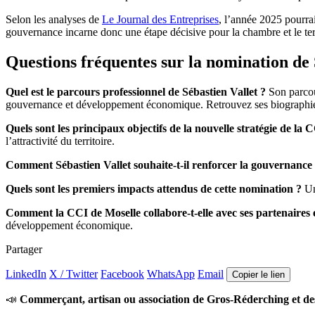
Selon les analyses de
Le Journal des Entreprises
, l’année 2025 pourrai
gouvernance incarne donc une étape décisive pour la chambre et le terri
Questions fréquentes sur la nomination de 
Quel est le parcours professionnel de Sébastien Vallet ?
Son parcour
gouvernance et développement économique. Retrouvez ses biographi
Quels sont les principaux objectifs de la nouvelle stratégie de la 
l’attractivité du territoire.
Comment Sébastien Vallet souhaite-t-il renforcer la gouvernance 
Quels sont les premiers impacts attendus de cette nomination ?
Une
Comment la CCI de Moselle collabore-t-elle avec ses partenaires
développement économique.
Partager
LinkedIn
X / Twitter
Facebook
WhatsApp
Email
Copier le lien
📣
Commerçant, artisan ou association de Gros-Réderching et de