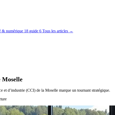
té & numérique
18
guide
6
Tous les articles →
e Moselle
e et d’industrie (CCI) de la Moselle marque un tournant stratégique.
cture