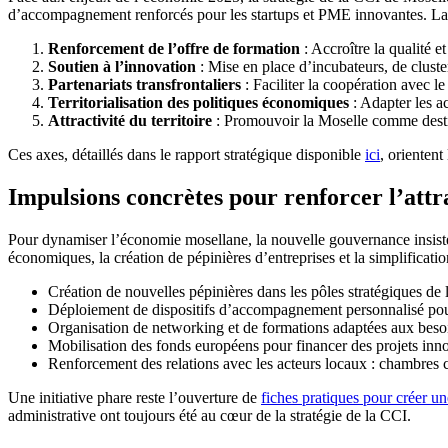
d’accompagnement renforcés pour les startups et PME innovantes. La d
Renforcement de l’offre de formation
: Accroître la qualité 
Soutien à l’innovation
: Mise en place d’incubateurs, de cluste
Partenariats transfrontaliers
: Faciliter la coopération avec l
Territorialisation des politiques économiques
: Adapter les ac
Attractivité du territoire
: Promouvoir la Moselle comme destin
Ces axes, détaillés dans le rapport stratégique disponible
ici
, orienten
Impulsions concrètes pour renforcer l’attrac
Pour dynamiser l’économie mosellane, la nouvelle gouvernance insiste s
économiques, la création de pépinières d’entreprises et la simplification 
Création de nouvelles pépinières dans les pôles stratégiques de 
Déploiement de dispositifs d’accompagnement personnalisé pou
Organisation de networking et de formations adaptées aux beso
Mobilisation des fonds européens pour financer des projets inn
Renforcement des relations avec les acteurs locaux : chambres co
Une initiative phare reste l’ouverture de
fiches pratiques pour créer u
administrative ont toujours été au cœur de la stratégie de la CCI.