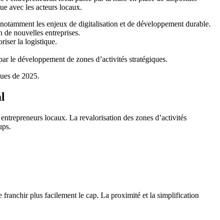
ue avec les acteurs locaux.
t notamment les enjeux de digitalisation et de développement durable.
n de nouvelles entreprises.
iser la logistique.
r le développement de zones d’activités stratégiques.
ques de 2025.
al
entrepreneurs locaux. La revalorisation des zones d’activités
ups.
franchir plus facilement le cap. La proximité et la simplification