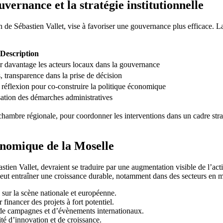
ernance et la stratégie institutionnelle
n de Sébastien Vallet, vise à favoriser une gouvernance plus efficace. La
Description
r davantage les acteurs locaux dans la gouvernance
, transparence dans la prise de décision
 réflexion pour co-construire la politique économique
isation des démarches administratives
hambre régionale, pour coordonner les interventions dans un cadre stra
onomique de la Moselle
stien Vallet, devraient se traduire par une augmentation visible de l’ac
 peut entraîner une croissance durable, notamment dans des secteurs en m
sur la scène nationale et européenne.
 financer des projets à fort potentiel.
s de campagnes et d’évènements internationaux.
té d’innovation et de croissance.