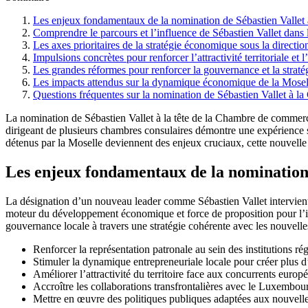
Les enjeux fondamentaux de la nomination de Sébastien Vallet
Comprendre le parcours et l’influence de Sébastien Vallet dans l
Les axes prioritaires de la stratégie économique sous la directio
Impulsions concrètes pour renforcer l’attractivité territoriale et l
Les grandes réformes pour renforcer la gouvernance et la stratég
Les impacts attendus sur la dynamique économique de la Mosel
Questions fréquentes sur la nomination de Sébastien Vallet à l
La nomination de Sébastien Vallet à la tête de la Chambre de commerc
dirigeant de plusieurs chambres consulaires démontre une expérience sol
détenus par la Moselle deviennent des enjeux cruciaux, cette nouvelle
Les enjeux fondamentaux de la nomination 
La désignation d’un nouveau leader comme Sébastien Vallet intervient 
moteur du développement économique et force de proposition pour l’inn
gouvernance locale à travers une stratégie cohérente avec les nouvelles a
Renforcer la représentation patronale au sein des institutions rég
Stimuler la dynamique entrepreneuriale locale pour créer plus 
Améliorer l’attractivité du territoire face aux concurrents europ
Accroître les collaborations transfrontalières avec le Luxembou
Mettre en œuvre des politiques publiques adaptées aux nouvell