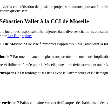
t voir la concrétisation de plusieurs projets structurants pouvant faire de 
toire qu’elle sert.
Sébastien Vallet à la CCI de Moselle
s inclut des responsabilités majeures dans diverses chambres consulaire
e sur
Les Biographies
.
CCI de Moselle ?
Elle vise à renforcer l’appui aux PME, améliorer la for
locale ?
Par une bureaucratie plus transparente, une meilleure implicatio
 visibilité renforcée pour la Moselle, une attractivité accrue, et une re
 européens ?
En renforçant ses liens avec le Luxembourg et l’Allemagne, 
s environs ?
Faites connaître votre activité auprès des habitants et des vi