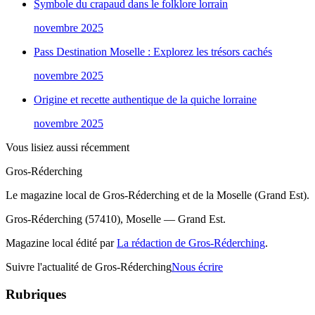
Symbole du crapaud dans le folklore lorrain
novembre 2025
Pass Destination Moselle : Explorez les trésors cachés
novembre 2025
Origine et recette authentique de la quiche lorraine
novembre 2025
Vous lisiez aussi récemment
Gros-Réderching
Le magazine local de Gros-Réderching et de la Moselle (Grand Est).
Gros-Réderching (57410), Moselle — Grand Est.
Magazine local édité par
La rédaction de Gros-Réderching
.
Suivre l'actualité de Gros-Réderching
Nous écrire
Rubriques