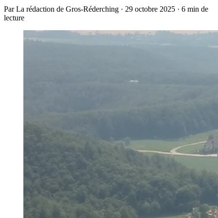
Par La rédaction de Gros-Réderching · 29 octobre 2025 · 6 min de
lecture