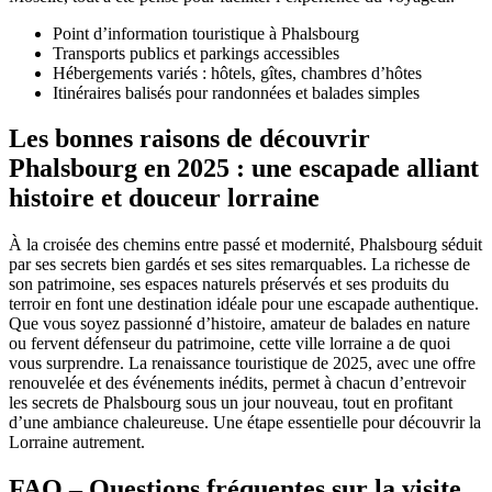
Point d’information touristique à Phalsbourg
Transports publics et parkings accessibles
Hébergements variés : hôtels, gîtes, chambres d’hôtes
Itinéraires balisés pour randonnées et balades simples
Les bonnes raisons de découvrir
Phalsbourg en 2025 : une escapade alliant
histoire et douceur lorraine
À la croisée des chemins entre passé et modernité, Phalsbourg séduit
par ses secrets bien gardés et ses sites remarquables. La richesse de
son patrimoine, ses espaces naturels préservés et ses produits du
terroir en font une destination idéale pour une escapade authentique.
Que vous soyez passionné d’histoire, amateur de balades en nature
ou fervent défenseur du patrimoine, cette ville lorraine a de quoi
vous surprendre. La renaissance touristique de 2025, avec une offre
renouvelée et des événements inédits, permet à chacun d’entrevoir
les secrets de Phalsbourg sous un jour nouveau, tout en profitant
d’une ambiance chaleureuse. Une étape essentielle pour découvrir la
Lorraine autrement.
FAQ – Questions fréquentes sur la visite