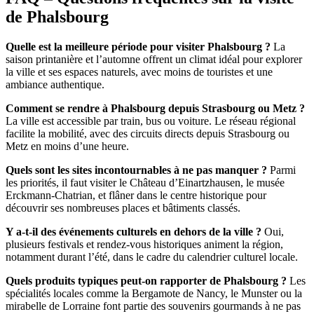
de Phalsbourg
Quelle est la meilleure période pour visiter Phalsbourg ?
La
saison printanière et l’automne offrent un climat idéal pour explorer
la ville et ses espaces naturels, avec moins de touristes et une
ambiance authentique.
Comment se rendre à Phalsbourg depuis Strasbourg ou Metz ?
La ville est accessible par train, bus ou voiture. Le réseau régional
facilite la mobilité, avec des circuits directs depuis Strasbourg ou
Metz en moins d’une heure.
Quels sont les sites incontournables à ne pas manquer ?
Parmi
les priorités, il faut visiter le Château d’Einartzhausen, le musée
Erckmann-Chatrian, et flâner dans le centre historique pour
découvrir ses nombreuses places et bâtiments classés.
Y a-t-il des événements culturels en dehors de la ville ?
Oui,
plusieurs festivals et rendez-vous historiques animent la région,
notamment durant l’été, dans le cadre du calendrier culturel locale.
Quels produits typiques peut-on rapporter de Phalsbourg ?
Les
spécialités locales comme la Bergamote de Nancy, le Munster ou la
mirabelle de Lorraine font partie des souvenirs gourmands à ne pas