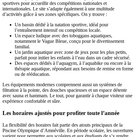
sportives pour accueillir des compétitions nationales et
internationales. Le site s’adapte également à une multitude
d’activités grâce à ses zones spécifiques. On y trouve :
Un bassin dédié à la natation sportive, idéal pour
l’entraînement intensif ou compétition locale.
Un espace ludique avec des toboggans aquatiques,
notamment le Vague Bleue, conçu pour le divertissement
familial.
Un jardin aquatique avec zone de jeux pour les plus petits,
parfait pour initier les enfants à l’eau dans un cadre sécurisé.
Des espaces dédiés à l’aquagym, à l’aquabike ou encore à la
thérapie aquatique, répondant aux besoins de remise en forme
ou de rééducation.
Les équipements modernes comprennent aussi un systèmes de
filtration à la pointe, des douches spacieuses et un espace détente
avec sauna et hammam. Le tout, pour garantir à chaque visiteur une
expérience confortable et sûre.
Les horaires ajustés pour profiter toute l’année
La flexibilité des horaires fait partie des atouts principaux de la
Piscine Olympique d’Amnéville. En période scolaire, les ouvertures
varient pour permettre aux scolaires et aux étudiants de s’y rendre