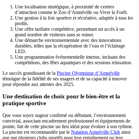
Une localisation stratégique, à proximité de centres
d’attraction comme le Zoo d’Amnéville ou Vivre la Forêt.
Une gestion à la fois sportive et récréative, adaptée à tous les
profils.
Une offre tarifaire compétitive, permettant un accès à un
grand nombre de visiteurs sans se ruiner.
Une démarche environnementale avec des innovations
durables, telles que la récupération de l’eau et l’éclairage
LED.
Une programmation événementielle intense, incluant des
compétitions, des fêtes aquatiques et des sessions relaxation.
Le succès grandissant de la
Piscine Olympique d’Amnéville
témoigne de la fidélité de ses usagers et de sa capacité à innover
pour répondre aux attentes des 2025.
Une destination de choix pour le bien-être et la
pratique sportive
Que vous soyez nageur confirmé ou débutant, l’environnement
convivial, associant encadrement professionnel et équipements de
pointe, fait de cette piscine un lieu idéal pour évoluer à son rythme.
La piscine est recommandée par le
Natation Amnéville Club
ainsi
que par plusieurs clubs sportifs pour leur entraînement ou leur