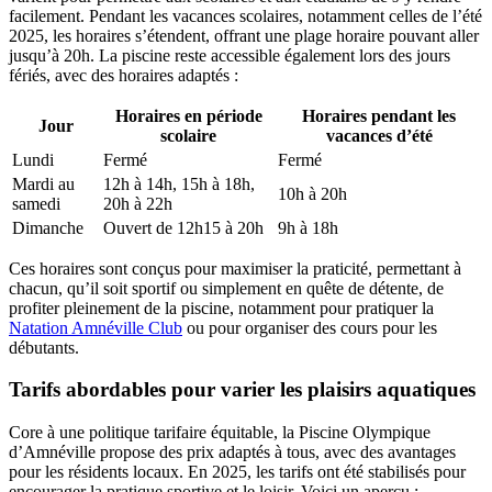
facilement. Pendant les vacances scolaires, notamment celles de l’été
2025, les horaires s’étendent, offrant une plage horaire pouvant aller
jusqu’à 20h. La piscine reste accessible également lors des jours
fériés, avec des horaires adaptés :
Horaires en période
Horaires pendant les
Jour
scolaire
vacances d’été
Lundi
Fermé
Fermé
Mardi au
12h à 14h, 15h à 18h,
10h à 20h
samedi
20h à 22h
Dimanche
Ouvert de 12h15 à 20h
9h à 18h
Ces horaires sont conçus pour maximiser la praticité, permettant à
chacun, qu’il soit sportif ou simplement en quête de détente, de
profiter pleinement de la piscine, notamment pour pratiquer la
Natation Amnéville Club
ou pour organiser des cours pour les
débutants.
Tarifs abordables pour varier les plaisirs aquatiques
Core à une politique tarifaire équitable, la Piscine Olympique
d’Amnéville propose des prix adaptés à tous, avec des avantages
pour les résidents locaux. En 2025, les tarifs ont été stabilisés pour
encourager la pratique sportive et le loisir. Voici un aperçu :