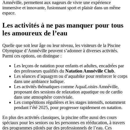
Amnéville, permettent aux nageurs de vivre une expérience
immersive et innovante, fusionnant sport et plaisir dans un même
espace.
Les activités à ne pas manquer pour tous
les amoureux de l’eau
Quelle que soit leur âge ou leur niveau, les visiteurs de la Piscine
Olympique d’Amnéville peuvent s’adonner à diverses activités.
Parmi ces options, on distingue :
Les leçons de natation pour enfants et adultes, encadrées par
des professeurs qualifiés du
Natation Amnéville Club
.
Les séances d’aquagym ou d’aquabike pour renforcer le corps
dans une ambiance ludique.
Les activités thématiques comme AquaLoisirs Amnéville,
proposant des sessions de relaxation aquatique ou de cardio
dans une atmosphère conviviale.
Les compétitions régulières et les stages intensifs, notamment
pendant l’été 2025, pour progresser rapidement en natation.
En plus des activités classiques, la piscine offre aussi des cours
spéciaux pour les seniors ou les personnes en rééducation, à travers
des programmes pilotés par des professionnels de l’eau. Ces