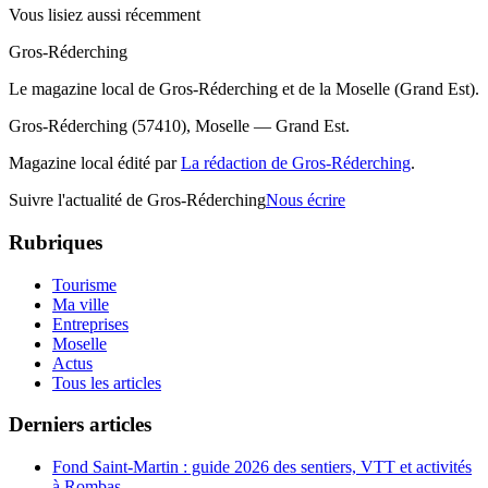
Vous lisiez aussi récemment
Gros-Réderching
Le magazine local de Gros-Réderching et de la Moselle (Grand Est).
Gros-Réderching (57410), Moselle — Grand Est.
Magazine local édité par
La rédaction de Gros-Réderching
.
Suivre l'actualité de Gros-Réderching
Nous écrire
Rubriques
Tourisme
Ma ville
Entreprises
Moselle
Actus
Tous les articles
Derniers articles
Fond Saint-Martin : guide 2026 des sentiers, VTT et activités
à Rombas