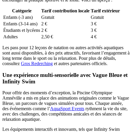
Catégorie
Tarif contribution locale
Tarif extérieur
Enfants (-3 ans)
Gratuit
Gratuit
Enfants (3-14 ans)
2 €
3 €
Étudiants et lycéens
2 €
3 €
Adultes
2,50 €
4 €
Les pass pour 12 leçons de natation ou autres activités aquatiques
sont aussi disponibles, à des prix attractifs, favorisant l’engagement à
long terme dans le sport ou la relaxation. Pour plus de détails,
consultez
Gros Rederching
et autres partenaires officiels.
Une expérience multi-sensorielle avec Vague Bleue et
Infinity Swim
Pour offrir des moments d’exception, la Piscine Olympique
Amnéville a mis en place des animations originales comme le Vague
Bleue, un parcours de vagues simulées pour tous. Chaque année,
des événements comme l’
AquaSport Events
rythment la vie du site,
avec des challenges, des compétitions amicales et des séances de
relaxation aquatique.
Les équipements interactifs et innovants, tels que Infinity Swim