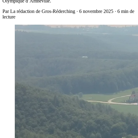
Olympique d’Amnéville.
Par La rédaction de Gros-Réderching · 6 novembre 2025 · 6 min de
lecture